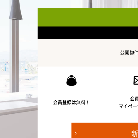
公開物
会
会員登録は無料！
マイペー