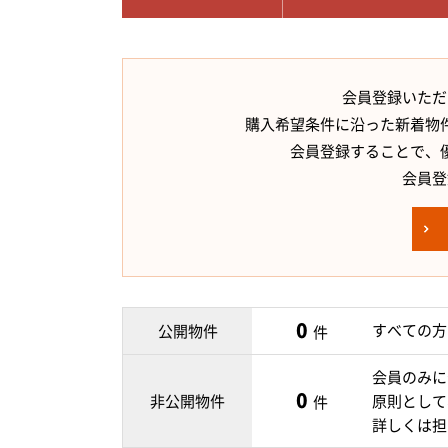
会員登録いただ
購入希望条件に沿った新着物
会員登録することで、
会員登
0
すべての方
公開物件
件
会員のみに
0
非公開物件
原則として
件
詳しくは担