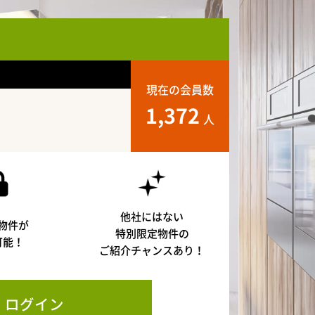
現在の会員数
1,372
人
他社にはない
物件が
特別限定物件の
可能！
ご紹介チャンスあり！
ログイン