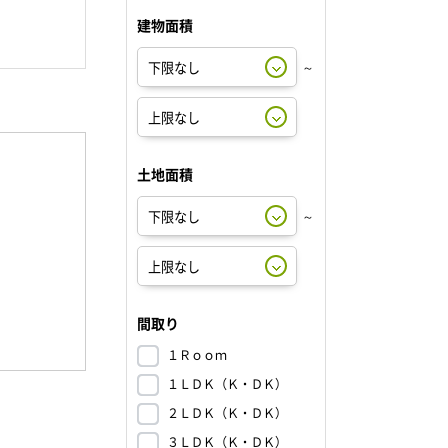
建物面積
～
土地面積
～
間取り
１Ｒｏｏｍ
１ＬＤＫ（Ｋ・ＤＫ）
２ＬＤＫ（Ｋ・ＤＫ）
３ＬＤＫ（Ｋ・ＤＫ）