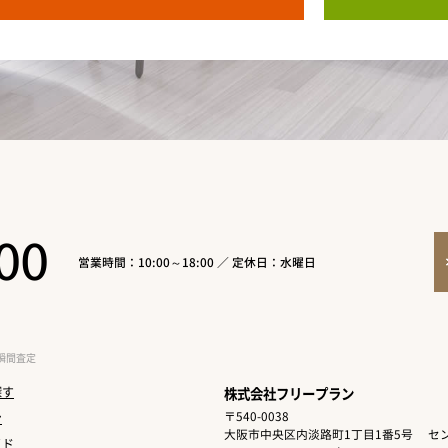
00
営業時間：10:00～18:00 ／ 定休日：水曜日
瞬間査定
探す
株式会社フリープラン
〒540-0038
ン
大阪市中央区内淡路町1丁目1番5号
セン
イド