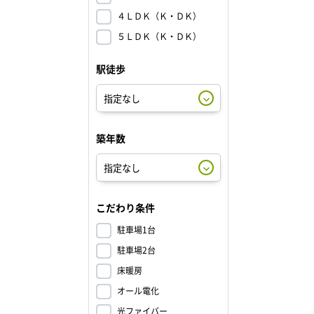
４ＬＤＫ（Ｋ・ＤＫ）
５ＬＤＫ（Ｋ・ＤＫ）
駅徒歩
築年数
こだわり条件
駐車場1台
駐車場2台
床暖房
オール電化
光ファイバー