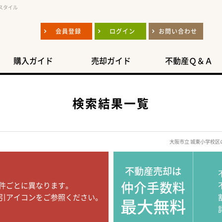
スタイル
会員登録
ログイン
お問い合わせ
購入ガイド
売却ガイド
不動産Ｑ＆Ａ
検索結果一覧
大阪市立 城東小学校
不動産売却は
仲介手数料
件ごとに異なります。
引アイコンをご参照ください。
最大無料