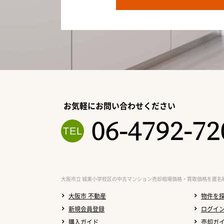
お気軽にお問い合わせください
06-4792-72
大阪市立 城東小学校区の中古マンション売却相場価格・買取価格を匿名
大阪市 不動産
物件を
新規会員登録
ログイ
購入ガイド
売却ガ