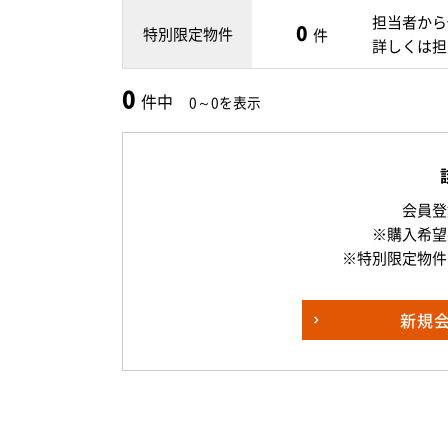
担当者から
0
特別限定物件
件
詳しくは担
0
件中
0～0を表示
会員登
※購入希望
※特別限定物件
新規