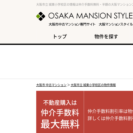
大阪市立 城東小学校区の情報は仲介手数料無料・半額の大阪マンション
トップ
物件を探す
大阪市 中古マンション
＞
大阪市立 城東小学校区の物件情報
不動産購入は
仲介手数料
仲介手数料割引率は物
詳しくは仲介手数料割
最大無料