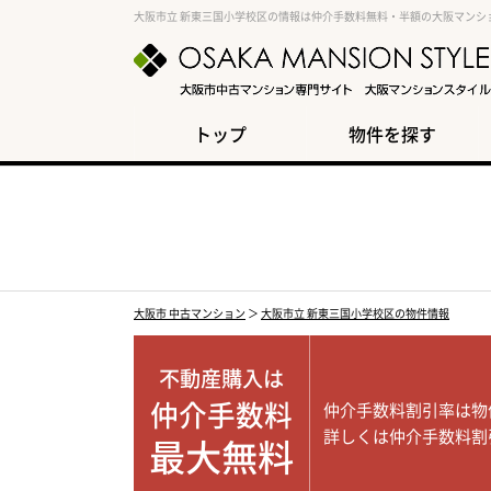
大阪市立 新東三国小学校区の情報は仲介手数料無料・半額の大阪マンシ
トップ
物件を探す
大阪市 中古マンション
＞
大阪市立 新東三国小学校区の物件情報
不動産購入は
仲介手数料
仲介手数料割引率は物
詳しくは仲介手数料割
最大無料