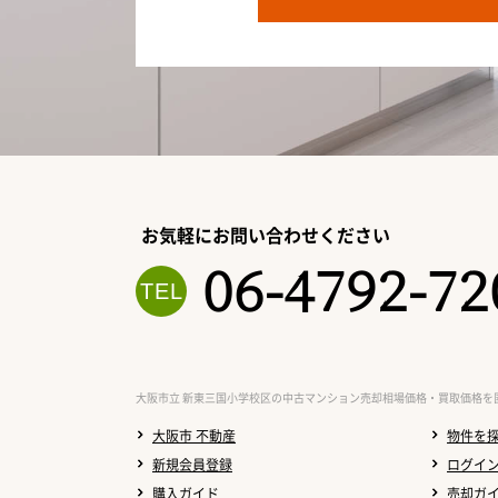
お気軽にお問い合わせください
06-4792-72
大阪市立 新東三国小学校区の中古マンション売却相場価格・買取価格を
大阪市 不動産
物件を
新規会員登録
ログイ
購入ガイド
売却ガ