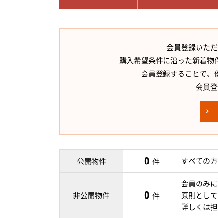
会員登録いただ
購入希望条件に沿った新着物
会員登録することで、
会員登
0
すべての方
公開物件
件
会員のみに
0
非公開物件
原則として
件
詳しくは担