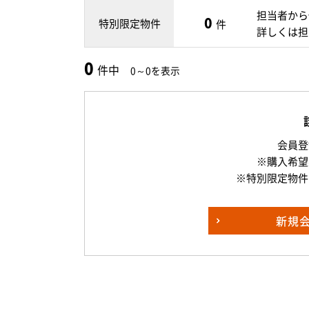
担当者から
0
特別限定物件
件
詳しくは担
0
件中
0～0を表示
会員登
※購入希望
※特別限定物件
新規