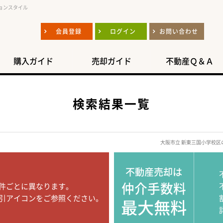
ョンスタイル
会員登録
ログイン
お問い合わせ
購入ガイド
売却ガイド
不動産Ｑ＆Ａ
検索結果一覧
大阪市立 新東三国小学校
不動産売却は
仲介手数料
件ごとに異なります。
引アイコンをご参照ください。
最大無料