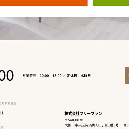
00
営業時間：10:00～18:00 ／ 定休日：水曜日
匿名瞬間査定
探す
株式会社フリープラン
〒540-0038
ン
大阪市中央区内淡路町1丁目1番5号
セン
イド