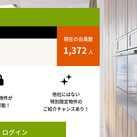
現在の会員数
1,372
人
他社にはない
物件が
特別限定物件の
可能！
ご紹介チャンスあり！
ログイン