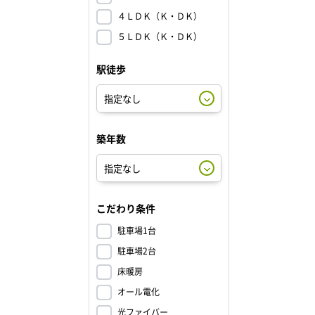
４ＬＤＫ（Ｋ・ＤＫ）
５ＬＤＫ（Ｋ・ＤＫ）
駅徒歩
築年数
こだわり条件
駐車場1台
駐車場2台
床暖房
オール電化
光ファイバー