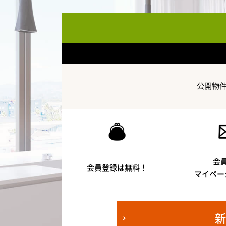
公開物
会
会員登録は無料！
マイペー