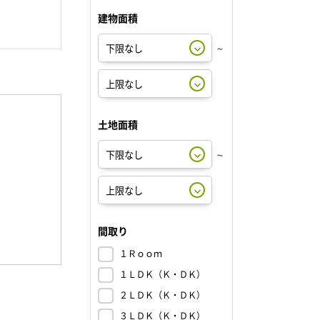
建物面積
～
土地面積
～
間取り
１Ｒｏｏｍ
１ＬＤＫ（Ｋ・ＤＫ）
２ＬＤＫ（Ｋ・ＤＫ）
３ＬＤＫ（Ｋ・ＤＫ）