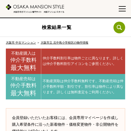
検索結果一覧
大阪市 中古マンション
＞
大阪市立 北中島小学校区の物件情報
不動産購入は
仲介手数料割引率は物件ごとに異なります。
詳しく
仲介手数料
は仲介手数料割引アイコンをご参照ください。
最大無料
不動産売却は
不動産買取は仲介手数料無料です。
不動産売却は仲
仲介手数料
介手数料半額・割引です。
割引率は物件により異な
最大無料
ります。
詳しくは無料査定をご利用ください。
会員登録いただいたお客様には、会員専用マイページを作成し
購入希望条件に沿った新着物件・価格変更物件・非公開物件を