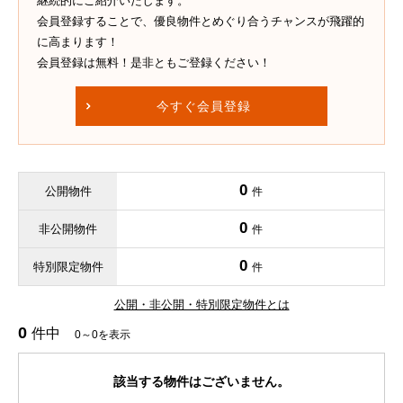
継続的にご紹介いたします。
会員登録することで、優良物件とめぐり合うチャンスが飛躍的
に高まります！
会員登録は無料！是非ともご登録ください！
今すぐ会員登録
0
公開物件
件
0
非公開物件
件
0
特別限定物件
件
公開・非公開・特別限定物件とは
0
件中
0～0を表示
該当する物件はございません。