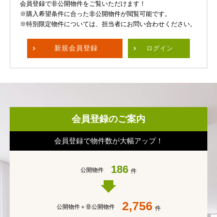
会員登録で非公開物件をご覧いただけます！
※購入希望条件に合った非公開物件が閲覧可能です。
※特別限定物件については、担当者にお問い合わせください。
新規
会員登録
ログイン
会員登録のご案内
会員登録で物件数が大幅アップ！
186
公開物件
件
2,756
公開物件＋
非公開物件
件