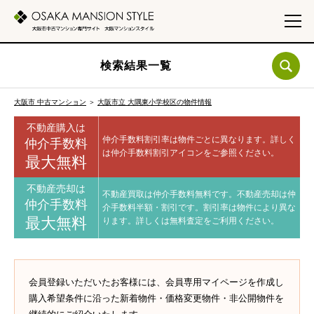
検索結果一覧
大阪市 中古マンション
＞
大阪市立 大隅東小学校区の物件情報
不動産購入は
仲介手数料割引率は物件ごとに異なります。
詳しく
仲介手数料
は仲介手数料割引アイコンをご参照ください。
最大無料
不動産売却は
不動産買取は仲介手数料無料です。
不動産売却は仲
仲介手数料
介手数料半額・割引です。
割引率は物件により異な
最大無料
ります。
詳しくは無料査定をご利用ください。
会員登録いただいたお客様には、会員専用マイページを作成し
購入希望条件に沿った新着物件・価格変更物件・非公開物件を