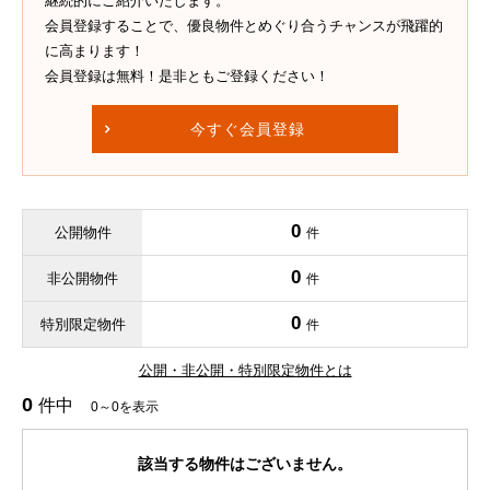
継続的にご紹介いたします。
会員登録することで、優良物件とめぐり合うチャンスが飛躍的
に高まります！
会員登録は無料！是非ともご登録ください！
今すぐ会員登録
0
公開物件
件
0
非公開物件
件
0
特別限定物件
件
公開・非公開・特別限定物件とは
0
件中
0～0を表示
該当する物件はございません。