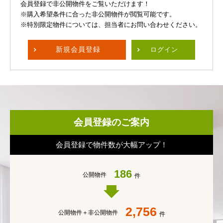
会員登録で非公開物件をご覧いただけます！
※購入希望条件に合った非公開物件が閲覧可能です。
※特別限定物件については、担当者にお問い合わせください。
新規
会員登録
ログイン
会員登録のご案内
会員登録で物件数が大幅アップ！
186
公開物件
件
2,756
公開物件＋
非公開物件
件