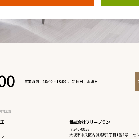
00
営業時間：10:00～18:00 ／ 定休日：水曜日
瞬間査定
探す
株式会社フリープラン
〒540-0038
ン
大阪市中央区内淡路町1丁目1番5号
セン
イド