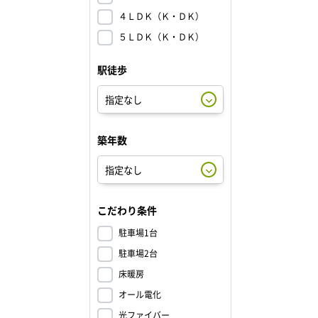
４ＬＤＫ（Ｋ・ＤＫ）
５ＬＤＫ（Ｋ・ＤＫ）
駅徒歩
築年数
こだわり条件
駐車場1台
駐車場2台
床暖房
オール電化
光ファイバー