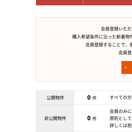
会員登録いただ
購入希望条件に沿った新着物
会員登録することで、
会員登
0
すべての方
公開物件
件
会員のみに
0
非公開物件
原則として
件
詳しくは担