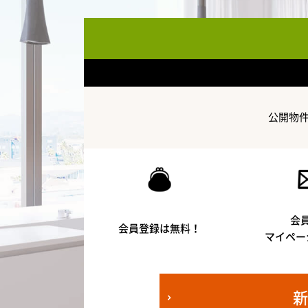
公開物
会
会員登録は無料！
マイペー