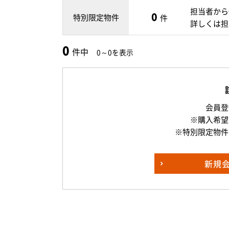
担当者から
0
特別限定物件
件
詳しくは担
0
件中
0～0を表示
会員登
※購入希望
※特別限定物件
新規