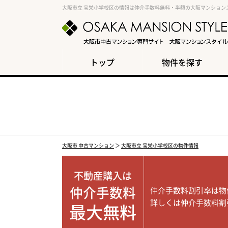
大阪市立 宝栄小学校区の情報は仲介手数料無料・半額の大阪マンション
トップ
物件を探す
大阪市 中古マンション
＞
大阪市立 宝栄小学校区の物件情報
不動産購入は
仲介手数料
仲介手数料割引率は物
詳しくは仲介手数料割
最大無料