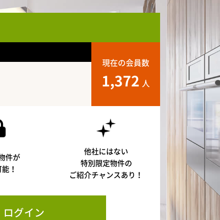
現在の会員数
1,372
人
他社にはない
物件が
特別限定物件の
可能！
ご紹介チャンスあり！
ログイン