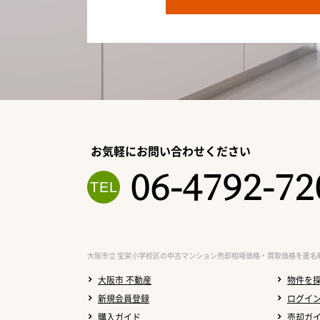
お気軽にお問い合わせください
06-4792-72
大阪市立 宝栄小学校区の中古マンション売却相場価格・買取価格を匿名
大阪市 不動産
物件を
新規会員登録
ログイ
購入ガイド
売却ガ