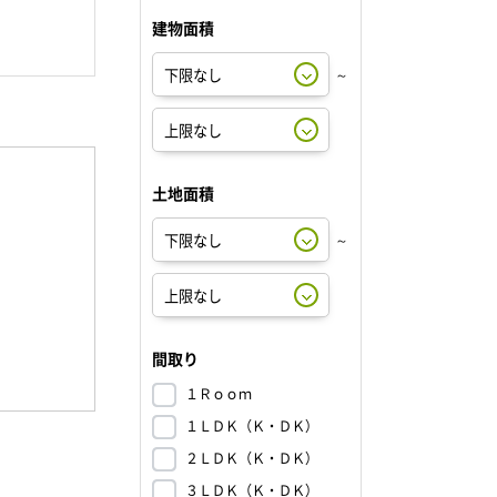
建物面積
～
土地面積
～
間取り
１Ｒｏｏｍ
１ＬＤＫ（Ｋ・ＤＫ）
２ＬＤＫ（Ｋ・ＤＫ）
３ＬＤＫ（Ｋ・ＤＫ）