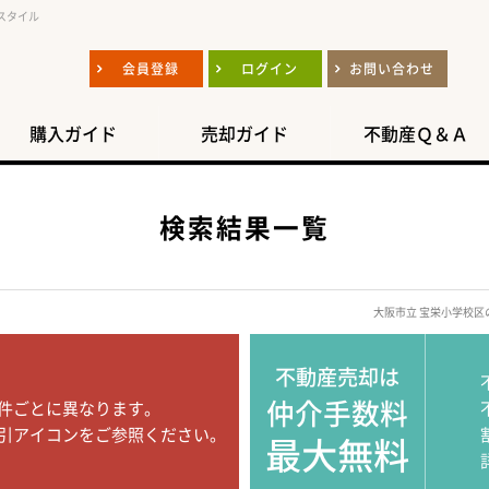
スタイル
会員登録
ログイン
お問い合わせ
購入ガイド
売却ガイド
不動産Ｑ＆Ａ
検索結果一覧
大阪市立 宝栄小学校
不動産売却は
仲介手数料
件ごとに異なります。
引アイコンをご参照ください。
最大無料