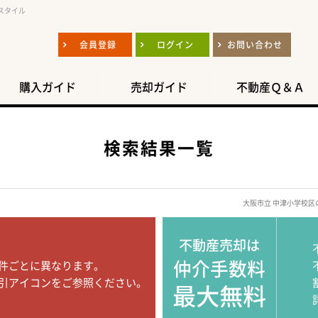
スタイル
会員登録
ログイン
お問い合わせ
購入ガイド
売却ガイド
不動産Ｑ＆Ａ
検索結果一覧
大阪市立 中津小学校
不動産売却は
仲介手数料
件ごとに異なります。
引アイコンをご参照ください。
最大無料