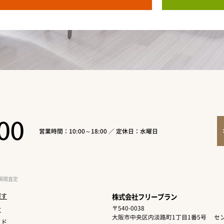
00
営業時間：10:00～18:00 ／ 定休日：水曜日
瞬間査定
探す
株式会社フリープラン
〒540-0038
ン
大阪市中央区内淡路町1丁目1番5号
セン
イド