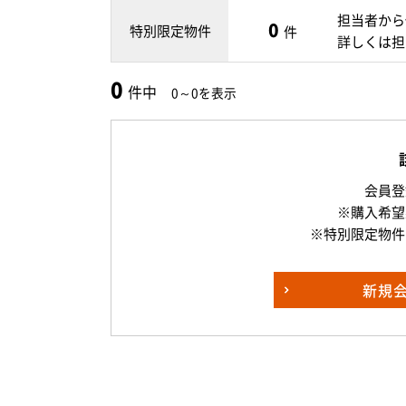
担当者から
0
特別限定物件
件
詳しくは担
0
件中
0～0を表示
会員登
※購入希望
※特別限定物件
新規