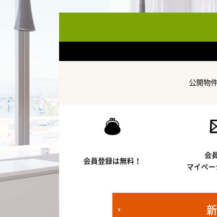
公開物
会
会員登録は無料！
マイペー