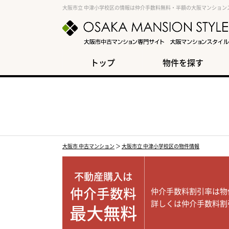
大阪市立 中津小学校区の情報は仲介手数料無料・半額の大阪マンション
トップ
物件を探す
大阪市 中古マンション
＞
大阪市立 中津小学校区の物件情報
不動産購入は
仲介手数料
仲介手数料割引率は物
詳しくは仲介手数料割
最大無料