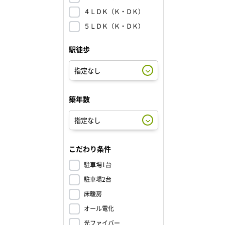
４ＬＤＫ（Ｋ・ＤＫ）
５ＬＤＫ（Ｋ・ＤＫ）
駅徒歩
築年数
こだわり条件
駐車場1台
駐車場2台
床暖房
オール電化
光ファイバー