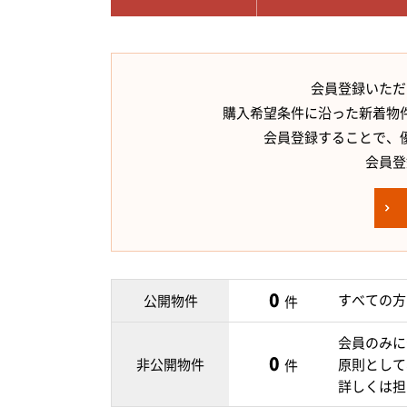
会員登録いただ
購入希望条件に沿った新着物
会員登録することで、
会員登
0
すべての方
公開物件
件
会員のみに
0
非公開物件
原則として
件
詳しくは担