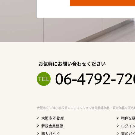
お気軽にお問い合わせください
06-4792-72
大阪市立 中津小学校区の中古マンション売却相場価格・買取価格を匿名
大阪市 不動産
物件を
新規会員登録
ログイ
購入ガイド
売却ガ