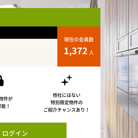
現在の会員数
1,372
人
他社にはない
物件が
特別限定物件の
可能！
ご紹介チャンスあり！
ログイン