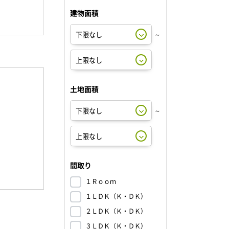
建物面積
～
土地面積
～
間取り
１Ｒｏｏｍ
１ＬＤＫ（Ｋ・ＤＫ）
２ＬＤＫ（Ｋ・ＤＫ）
３ＬＤＫ（Ｋ・ＤＫ）