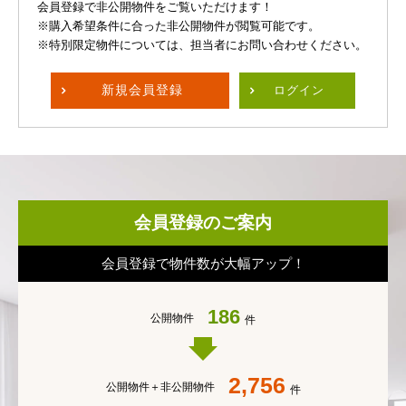
会員登録で非公開物件をご覧いただけます！
※購入希望条件に合った非公開物件が閲覧可能です。
※特別限定物件については、担当者にお問い合わせください。
新規
会員登録
ログイン
会員登録のご案内
会員登録で物件数が大幅アップ！
186
公開物件
件
2,756
公開物件＋
非公開物件
件