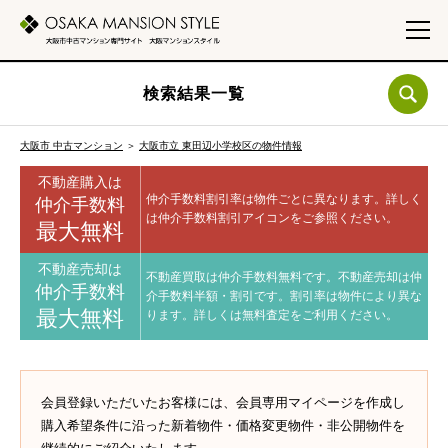
検索結果一覧
大阪市 中古マンション
＞
大阪市立 東田辺小学校区の物件情報
不動産購入は
仲介手数料割引率は物件ごとに異なります。
詳しく
仲介手数料
は仲介手数料割引アイコンをご参照ください。
最大無料
不動産売却は
不動産買取は仲介手数料無料です。
不動産売却は仲
仲介手数料
介手数料半額・割引です。
割引率は物件により異な
最大無料
ります。
詳しくは無料査定をご利用ください。
会員登録いただいたお客様には、会員専用マイページを作成し
購入希望条件に沿った新着物件・価格変更物件・非公開物件を