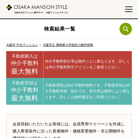
検索結果一覧
大阪市 中古マンション
＞
大阪市立 豊崎東小学校区の物件情報
不動産購入は
仲介手数料割引率は物件ごとに異なります。
詳しく
仲介手数料
は仲介手数料割引アイコンをご参照ください。
最大無料
不動産売却は
不動産買取は仲介手数料無料です。
不動産売却は仲
仲介手数料
介手数料半額・割引です。
割引率は物件により異な
最大無料
ります。
詳しくは無料査定をご利用ください。
会員登録いただいたお客様には、会員専用マイページを作成し
購入希望条件に沿った新着物件・価格変更物件・非公開物件を