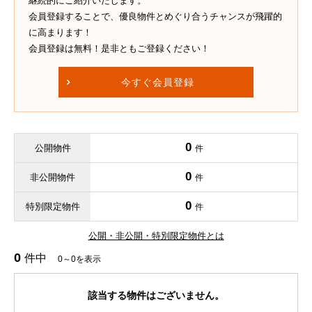
継続的にご紹介いたします。
会員登録することで、優良物件とめぐり合うチャンスが飛躍的
に高まります！
会員登録は無料！是非ともご登録ください！
今すぐ会員登録
0
公開物件
件
0
非公開物件
件
0
特別限定物件
件
公開・非公開・特別限定物件とは
0
件中
0～0を表示
該当する物件はございません。