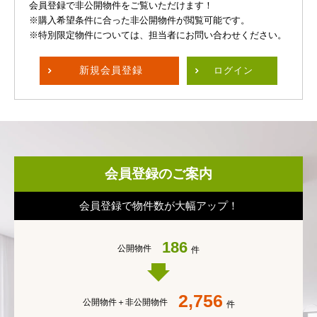
会員登録で非公開物件をご覧いただけます！
※購入希望条件に合った非公開物件が閲覧可能です。
※特別限定物件については、担当者にお問い合わせください。
新規
会員登録
ログイン
会員登録のご案内
会員登録で物件数が大幅アップ！
186
公開物件
件
2,756
公開物件＋
非公開物件
件