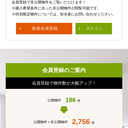
会員登録で非公開物件をご覧いただけます！
※購入希望条件に合った非公開物件が閲覧可能です。
※特別限定物件については、担当者にお問い合わせください。
新規
会員登録
ログイン
会員登録のご案内
会員登録で物件数が大幅アップ！
186
公開物件
件
2,756
公開物件＋
非公開物件
件