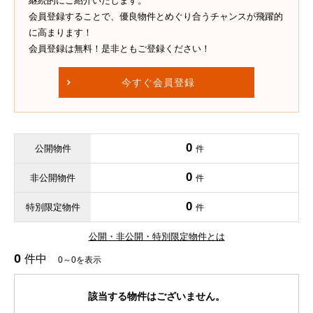
継続的にご紹介いたします。
会員登録することで、優良物件とめぐり合うチャンスが飛躍的
に高まります！
会員登録は無料！是非ともご登録ください！
今すぐ会員登録
0
公開物件
件
0
非公開物件
件
0
特別限定物件
件
公開・非公開・特別限定物件とは
0
件中
0～0を表示
該当する物件はございません。