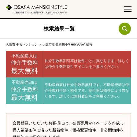
検索結果一覧
大阪市 中古マンション
＞
大阪市立 住吉川小学校区の物件情報
不動産購入は
仲介手数料割引率は物件ごとに異なります。
詳しく
仲介手数料
は仲介手数料割引アイコンをご参照ください。
最大無料
不動産売却は
不動産買取は仲介手数料無料です。
不動産売却は仲
仲介手数料
介手数料半額・割引です。
割引率は物件により異な
最大無料
ります。
詳しくは無料査定をご利用ください。
会員登録いただいたお客様には、会員専用マイページを作成し
購入希望条件に沿った新着物件・価格変更物件・非公開物件を