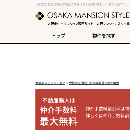
大阪市立 難波元町小学校区の情報は仲介手数料無料・半額の大阪マンシ
トップ
物件を探す
大阪市 中古マンション
＞
大阪市立 難波元町小学校区の物件情報
不動産購入は
仲介手数料
仲介手数料割引率は物
詳しくは仲介手数料割
最大無料