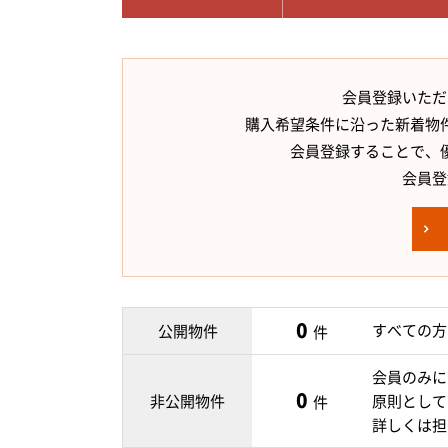
会員登録いただ
購入希望条件に沿った新着物
会員登録することで、
会員登
0
すべての方
公開物件
件
会員のみに
0
非公開物件
原則として
件
詳しくは担