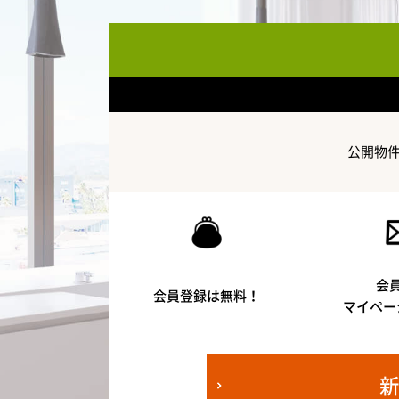
公開物
会
会員登録は無料！
マイペー