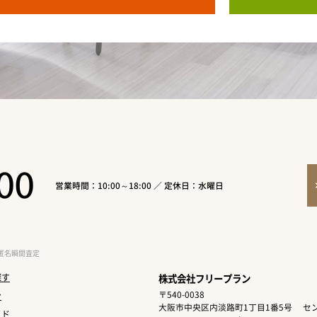
00
営業時間：10:00～18:00 ／ 定休日：水曜日
匿名瞬間査定
探す
株式会社フリープラン
〒540-0038
ン
大阪市中央区内淡路町1丁目1番5号
セン
イド