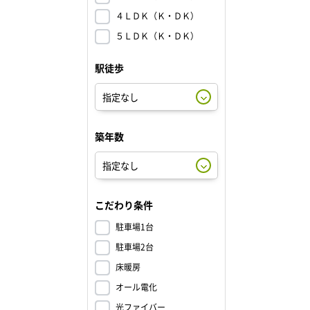
４ＬＤＫ（Ｋ・ＤＫ）
５ＬＤＫ（Ｋ・ＤＫ）
駅徒歩
築年数
こだわり条件
駐車場1台
駐車場2台
床暖房
オール電化
光ファイバー