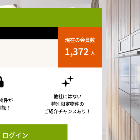
現在の会員数
1,372
人
他社にはない
物件が
特別限定物件の
可能！
ご紹介チャンスあり！
ログイン