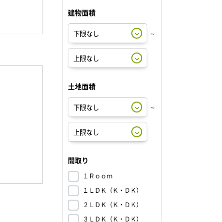
建物面積
～
土地面積
～
間取り
１Ｒｏｏｍ
１ＬＤＫ（Ｋ・ＤＫ）
２ＬＤＫ（Ｋ・ＤＫ）
３ＬＤＫ（Ｋ・ＤＫ）