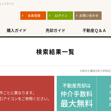
ョンスタイル
会員登録
ログイン
お問い合わせ
購入ガイド
売却ガイド
不動産Ｑ＆Ａ
検索結果一覧
大阪市立 難波元町小学校
不動産売却は
仲介手数料
件ごとに異なります。
引アイコンをご参照ください。
最大無料