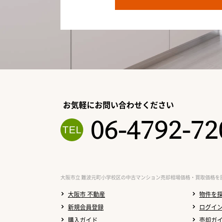
お気軽にお問い合わせください
06-4792-72
大阪市立 難波元町小学校区の中古マンション売却相場価格・買取価格を
大阪市 不動産
物件を
新規会員登録
ログイ
購入ガイド
売却ガ