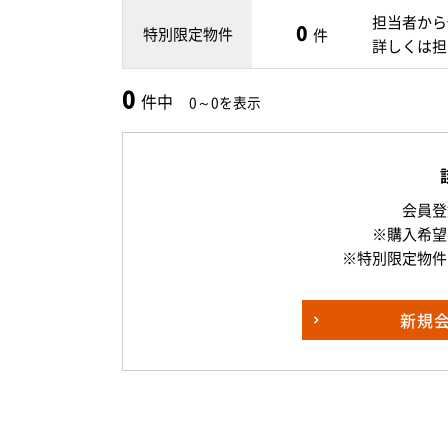
担当者から
0
特別限定物件
件
詳しくは担
0
件中
0～0を表示
会員登
※購入希望
※特別限定物件
新規