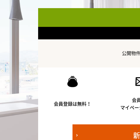
公開物
会
会員登録は無料！
マイペー