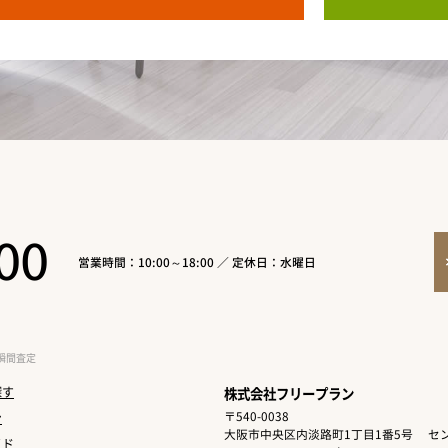
00
営業時間：10:00～18:00 ／ 定休日：水曜日
瞬間査定
探す
株式会社フリープラン
〒540-0038
ン
大阪市中央区内淡路町1丁目1番5号
セン
イド