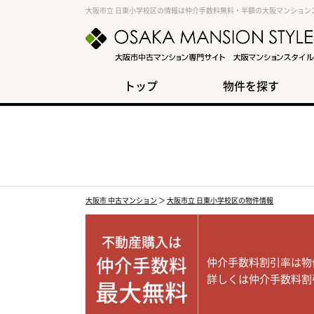
大阪市立 日東小学校区の情報は仲介手数料無料・半額の大阪マンション
トップ
物件を探す
大阪市 中古マンション
＞
大阪市立 日東小学校区の物件情報
不動産購入は
仲介手数料
仲介手数料割引率は物
詳しくは仲介手数料割
最大無料