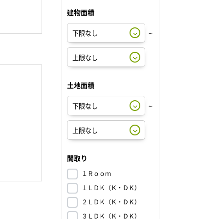
建物面積
～
土地面積
～
間取り
１Ｒｏｏｍ
１ＬＤＫ（Ｋ・ＤＫ）
２ＬＤＫ（Ｋ・ＤＫ）
３ＬＤＫ（Ｋ・ＤＫ）