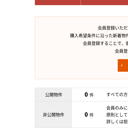
会員登録いただ
購入希望条件に沿った新着物
会員登録することで、
会員登
0
すべての方
公開物件
件
会員のみに
0
非公開物件
原則として
件
詳しくは担