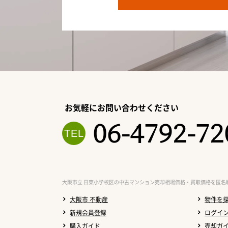
お気軽にお問い合わせください
06-4792-72
大阪市立 日東小学校区の中古マンション売却相場価格・買取価格を匿名
大阪市 不動産
物件を
新規会員登録
ログイ
購入ガイド
売却ガ