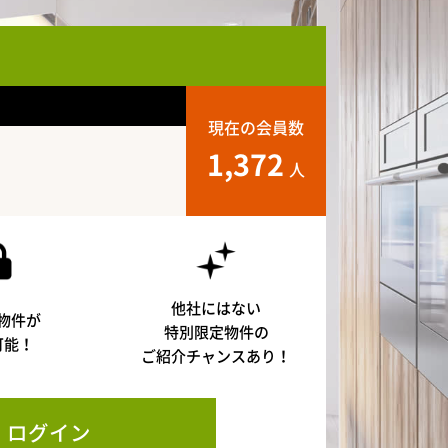
現在の会員数
1,372
人
他社にはない
物件が
特別限定物件の
可能！
ご紹介チャンスあり！
ログイン