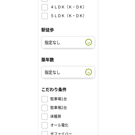
４ＬＤＫ（Ｋ・ＤＫ）
５ＬＤＫ（Ｋ・ＤＫ）
駅徒歩
築年数
こだわり条件
駐車場1台
駐車場2台
床暖房
オール電化
光ファイバー