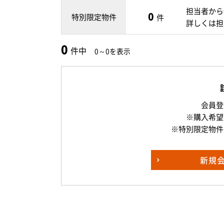
担当者から
0
特別限定物件
件
詳しくは担
0
件中
0～0を表示
会員登
※購入希望
※特別限定物件
新規