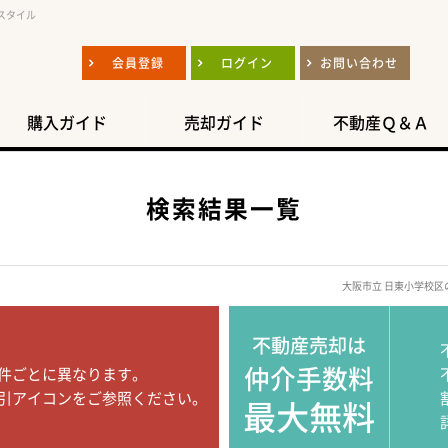
スタイル
会員登録
ログイン
お問い合わせ
購入ガイド
売却ガイド
不動産Ｑ＆Ａ
検索結果一覧
大阪市立 日東小学校
不動産売却は
仲介手数料
件ごとに異なります。
引アイコンをご参照ください。
最大無料