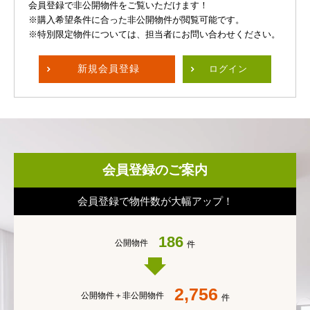
会員登録で非公開物件をご覧いただけます！
※購入希望条件に合った非公開物件が閲覧可能です。
※特別限定物件については、担当者にお問い合わせください。
新規
会員登録
ログイン
会員登録のご案内
会員登録で物件数が大幅アップ！
186
公開物件
件
2,756
公開物件＋
非公開物件
件