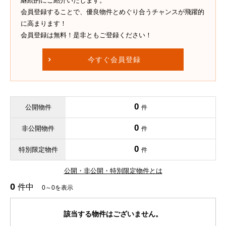
継続的にご紹介いたします。
会員登録することで、優良物件とめぐり合うチャンスが飛躍的
に高まります！
会員登録は無料！是非ともご登録ください！
今すぐ会員登録
0
公開物件
件
0
非公開物件
件
0
特別限定物件
件
公開・非公開・特別限定物件とは
0
件中
0～0を表示
該当する物件はございません。