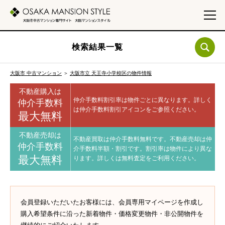
検索結果一覧
大阪市 中古マンション
＞
大阪市立 天王寺小学校区の物件情報
不動産購入は
仲介手数料割引率は物件ごとに異なります。
詳しく
仲介手数料
は仲介手数料割引アイコンをご参照ください。
最大無料
不動産売却は
不動産買取は仲介手数料無料です。
不動産売却は仲
仲介手数料
介手数料半額・割引です。
割引率は物件により異な
最大無料
ります。
詳しくは無料査定をご利用ください。
会員登録いただいたお客様には、会員専用マイページを作成し
購入希望条件に沿った新着物件・価格変更物件・非公開物件を