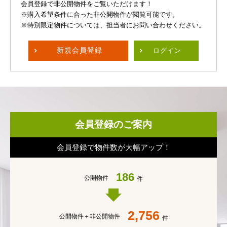
会員登録で非公開物件をご覧いただけます！
※購入希望条件に合った非公開物件が閲覧可能です。
※特別限定物件については、担当者にお問い合わせください。
新規
会員登録
ログイン
会員登録のご案内
会員登録で物件数が大幅アップ！
186
公開物件
件
2,756
公開物件＋
非公開物件
件