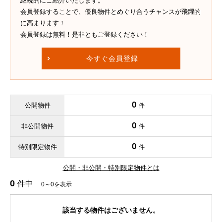
継続的にご紹介いたします。
会員登録することで、優良物件とめぐり合うチャンスが飛躍的
に高まります！
会員登録は無料！是非ともご登録ください！
今すぐ会員登録
0
公開物件
件
0
非公開物件
件
0
特別限定物件
件
公開・非公開・特別限定物件とは
0
件中
0～0を表示
該当する物件はございません。