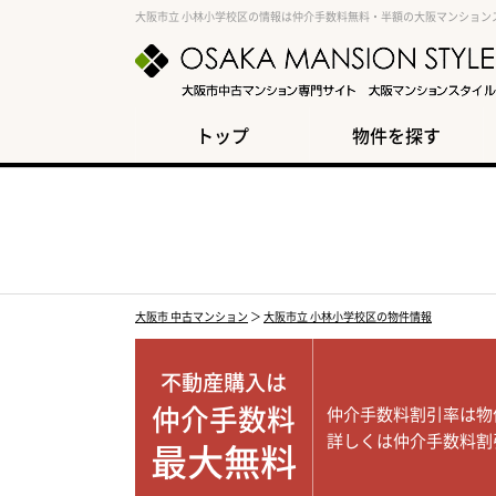
大阪市立 小林小学校区の情報は仲介手数料無料・半額の大阪マンション
トップ
物件を探す
大阪市 中古マンション
＞
大阪市立 小林小学校区の物件情報
不動産購入は
仲介手数料
仲介手数料割引率は物
詳しくは仲介手数料割
最大無料