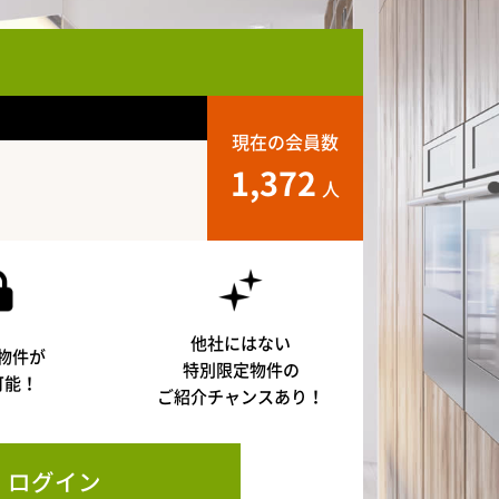
現在の会員数
1,372
人
他社にはない
物件が
特別限定物件の
可能！
ご紹介チャンスあり！
ログイン