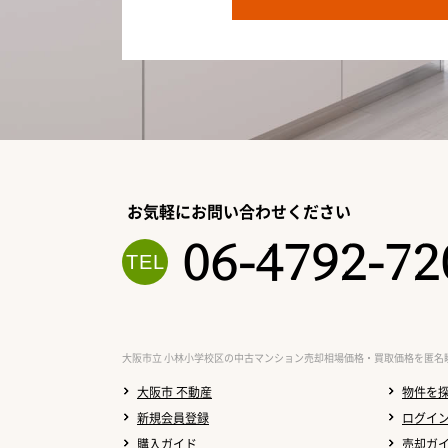
お気軽にお問い合わせください
06-4792-72
大阪市立 小林小学校区の中古マンション売却相場価格・買取価格を匿名
大阪市 不動産
物件を
新規会員登録
ログイ
購入ガイド
売却ガ