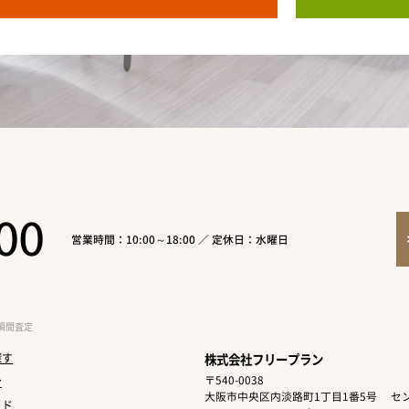
00
営業時間：10:00～18:00 ／ 定休日：水曜日
瞬間査定
探す
株式会社フリープラン
〒540-0038
ン
大阪市中央区内淡路町1丁目1番5号
セン
イド