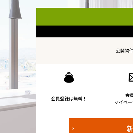
公開物
会
会員登録は無料！
マイペー