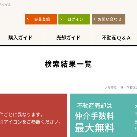
スタイル
会員登録
ログイン
お問い合わせ
購入ガイド
売却ガイド
不動産Ｑ＆Ａ
検索結果一覧
大阪市立 小林小学校
不動産売却は
仲介手数料
件ごとに異なります。
引アイコンをご参照ください。
最大無料