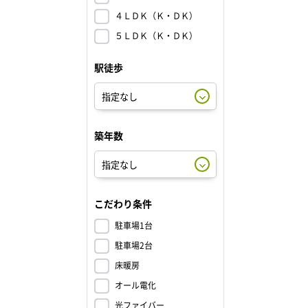
４ＬＤＫ（Ｋ・ＤＫ）
５ＬＤＫ（Ｋ・ＤＫ）
駅徒歩
築年数
こだわり条件
駐車場1台
駐車場2台
床暖房
オール電化
光ファイバー