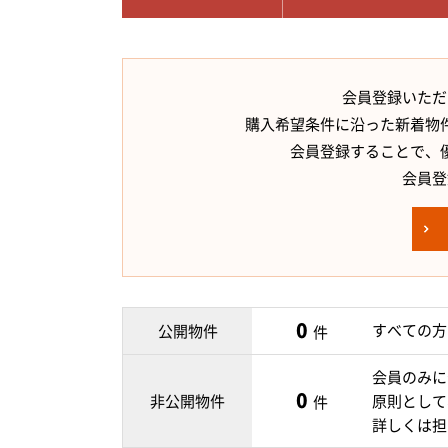
会員登録いただ
購入希望条件に沿った新着物
会員登録することで、
会員登
0
すべての方
公開物件
件
会員のみに
0
非公開物件
原則として
件
詳しくは担