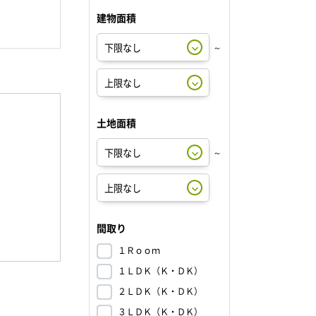
建物面積
～
土地面積
～
間取り
１Ｒｏｏｍ
１ＬＤＫ（Ｋ・ＤＫ）
２ＬＤＫ（Ｋ・ＤＫ）
３ＬＤＫ（Ｋ・ＤＫ）