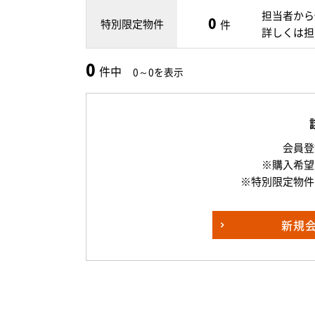
担当者から
0
特別限定物件
件
詳しくは担
0
件中
0～0を表示
会員登
※購入希望
※特別限定物件
新規