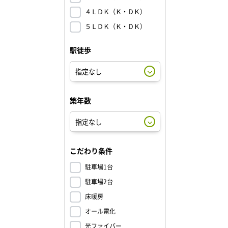
４ＬＤＫ（Ｋ・ＤＫ）
５ＬＤＫ（Ｋ・ＤＫ）
駅徒歩
築年数
こだわり条件
駐車場1台
駐車場2台
床暖房
オール電化
光ファイバー