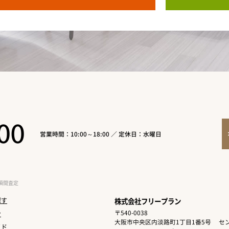
00
営業時間：10:00～18:00 ／ 定休日：水曜日
瞬間査定
探す
株式会社フリープラン
〒540-0038
ン
大阪市中央区内淡路町1丁目1番5号
セン
イド