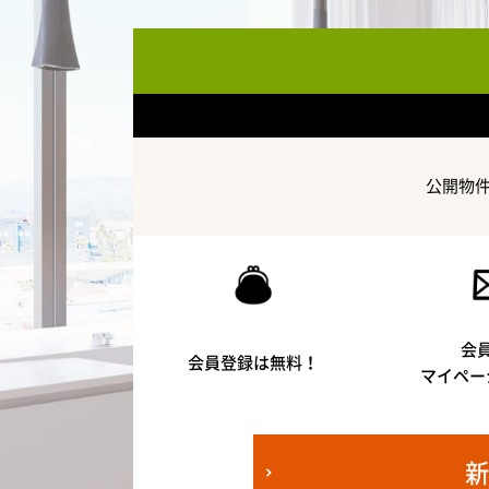
公開物
会
会員登録は無料！
マイペー