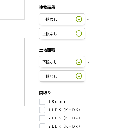
建物面積
～
土地面積
～
間取り
１Ｒｏｏｍ
１ＬＤＫ（Ｋ・ＤＫ）
２ＬＤＫ（Ｋ・ＤＫ）
３ＬＤＫ（Ｋ・ＤＫ）