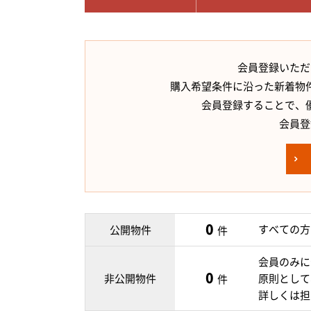
会員登録いただ
購入希望条件に沿った新着物
会員登録することで、
会員登
0
すべての方
公開物件
件
会員のみに
0
非公開物件
原則として
件
詳しくは担