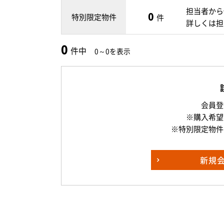
担当者から
0
特別限定物件
件
詳しくは担
0
件中
0～0を表示
会員登
※購入希望
※特別限定物件
新規