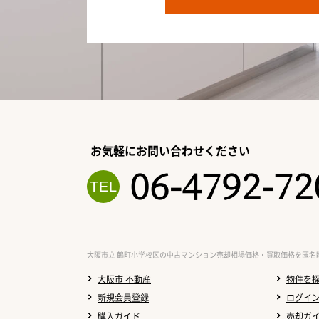
お気軽にお問い合わせください
06-4792-72
大阪市立 鶴町小学校区の中古マンション売却相場価格・買取価格を匿名
大阪市 不動産
物件を
新規会員登録
ログイ
購入ガイド
売却ガ