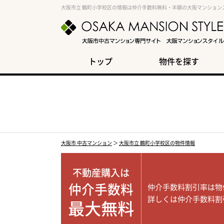
大阪市立 鶴町小学校区の情報は仲介手数料無料・半額の大阪マンション
トップ
物件を探す
大阪市 中古マンション
＞
大阪市立 鶴町小学校区の物件情報
不動産購入は
仲介手数料
仲介手数料割引率は物
詳しくは仲介手数料割
最大無料