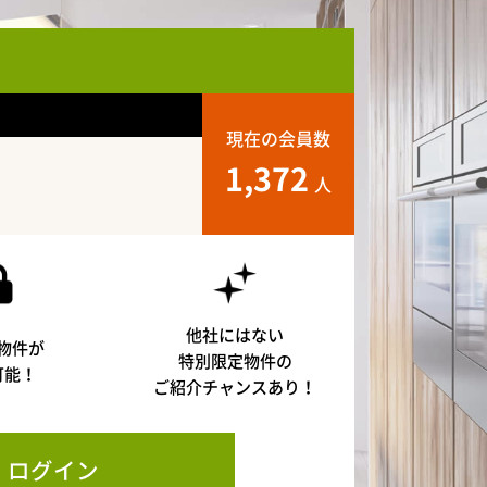
現在の会員数
1,372
人
他社にはない
物件が
特別限定物件の
可能！
ご紹介チャンスあり！
ログイン