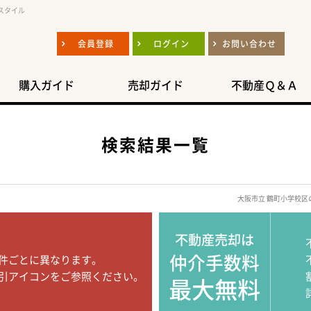
スタイル
会員登録
ログイン
お問い合わせ
購入ガイド
売却ガイド
不動産Ｑ＆Ａ
検索結果一覧
大阪市立 鶴町小学校
不動産売却は
仲介手数料
件ごとに異なります。
引アイコンをご参照ください。
最大無料