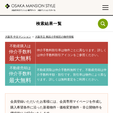
検索結果一覧
大阪市 中古マンション
＞
大阪市立 鶴浜小学校区の物件情報
不動産購入は
仲介手数料割引率は物件ごとに異なります。
詳しく
仲介手数料
は仲介手数料割引アイコンをご参照ください。
最大無料
不動産売却は
不動産買取は仲介手数料無料です。
不動産売却は仲
仲介手数料
介手数料半額・割引です。
割引率は物件により異な
最大無料
ります。
詳しくは無料査定をご利用ください。
会員登録いただいたお客様には、会員専用マイページを作成し
購入希望条件に沿った新着物件・価格変更物件・非公開物件を