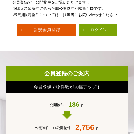
会員登録で非公開物件をご覧いただけます！
※購入希望条件に合った非公開物件が閲覧可能です。
※特別限定物件については、担当者にお問い合わせください。
新規
会員登録
ログイン
会員登録のご案内
会員登録で物件数が大幅アップ！
186
公開物件
件
2,756
公開物件＋
非公開物件
件