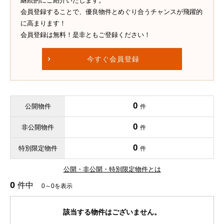
継続的にご紹介いたします。
会員登録することで、優良物件とめぐり合うチャンスが飛躍的
に高まります！
会員登録は無料！是非ともご登録ください！
今すぐ会員登録
0
公開物件
件
0
非公開物件
件
0
特別限定物件
件
公開・非公開・特別限定物件とは
0
件中
0～0を表示
該当する物件はございません。