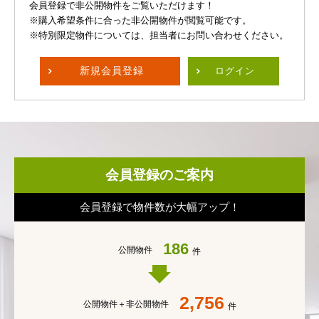
会員登録で非公開物件をご覧いただけます！
※購入希望条件に合った非公開物件が閲覧可能です。
※特別限定物件については、担当者にお問い合わせください。
新規
会員登録
ログイン
会員登録のご案内
会員登録で物件数が大幅アップ！
186
公開物件
件
2,756
公開物件＋
非公開物件
件