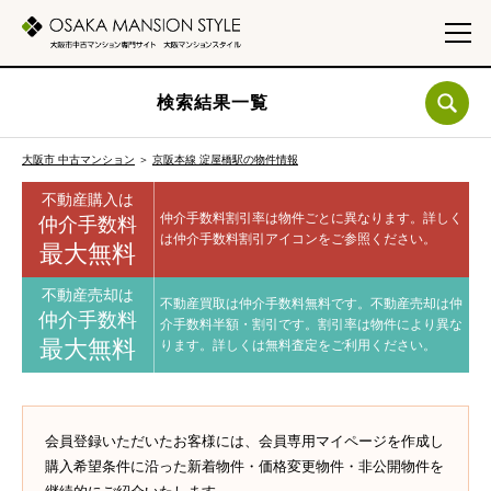
検索結果一覧
大阪市 中古マンション
＞
京阪本線 淀屋橋駅の物件情報
不動産購入は
仲介手数料割引率は物件ごとに異なります。
詳しく
仲介手数料
は仲介手数料割引アイコンをご参照ください。
最大無料
不動産売却は
不動産買取は仲介手数料無料です。
不動産売却は仲
仲介手数料
介手数料半額・割引です。
割引率は物件により異な
最大無料
ります。
詳しくは無料査定をご利用ください。
会員登録いただいたお客様には、会員専用マイページを作成し
購入希望条件に沿った新着物件・価格変更物件・非公開物件を