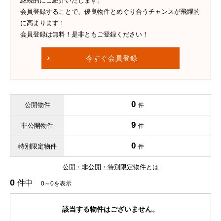
継続的にご紹介いたします。
会員登録することで、優良物件とめぐり合うチャンスが飛躍的
に高まります！
会員登録は無料！是非ともご登録ください！
今すぐ会員登録
0
公開物件
件
9
非公開物件
件
0
特別限定物件
件
公開・非公開・特別限定物件とは
0
件中
0～0を表示
該当する物件はございません。