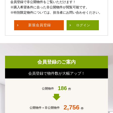
会員登録で非公開物件をご覧いただけます！
※購入希望条件に合った非公開物件が閲覧可能です。
※特別限定物件については、担当者にお問い合わせください。
新規
会員登録
ログイン
会員登録のご案内
会員登録で物件数が大幅アップ！
186
公開物件
件
2,756
公開物件＋
非公開物件
件