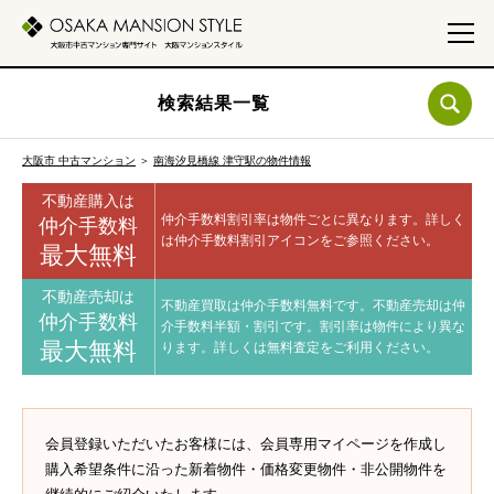
検索結果一覧
大阪市 中古マンション
＞
南海汐見橋線 津守駅の物件情報
不動産購入は
仲介手数料割引率は物件ごとに異なります。
詳しく
仲介手数料
は仲介手数料割引アイコンをご参照ください。
最大無料
不動産売却は
不動産買取は仲介手数料無料です。
不動産売却は仲
仲介手数料
介手数料半額・割引です。
割引率は物件により異な
最大無料
ります。
詳しくは無料査定をご利用ください。
会員登録いただいたお客様には、会員専用マイページを作成し
購入希望条件に沿った新着物件・価格変更物件・非公開物件を