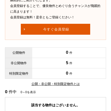
継続的にご紹介いたします。
会員登録することで、優良物件とめぐり合うチャンスが飛躍的
に高まります！
会員登録は無料！是非ともご登録ください！
今すぐ会員登録
0
公開物件
件
5
非公開物件
件
0
特別限定物件
件
公開・非公開・特別限定物件とは
0
件中
0～0を表示
該当する物件はございません。