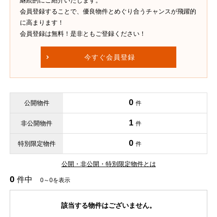
継続的にご紹介いたします。
会員登録することで、優良物件とめぐり合うチャンスが飛躍的
に高まります！
会員登録は無料！是非ともご登録ください！
今すぐ会員登録
0
公開物件
件
1
非公開物件
件
0
特別限定物件
件
公開・非公開・特別限定物件とは
0
件中
0～0を表示
該当する物件はございません。