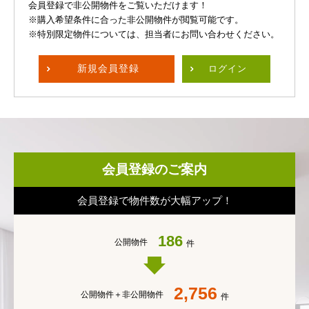
会員登録で非公開物件をご覧いただけます！
※購入希望条件に合った非公開物件が閲覧可能です。
※特別限定物件については、担当者にお問い合わせください。
新規
会員登録
ログイン
会員登録のご案内
会員登録で物件数が大幅アップ！
186
公開物件
件
2,756
公開物件＋
非公開物件
件