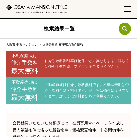
検索結果一覧
大阪市 中古マンション
＞
近鉄奈良線 布施駅の物件情報
不動産購入は
仲介手数料割引率は物件ごとに異なります。
詳しく
仲介手数料
は仲介手数料割引アイコンをご参照ください。
最大無料
不動産売却は
不動産買取は仲介手数料無料です。
不動産売却は仲
仲介手数料
介手数料半額・割引です。
割引率は物件により異な
最大無料
ります。
詳しくは無料査定をご利用ください。
会員登録いただいたお客様には、会員専用マイページを作成し
購入希望条件に沿った新着物件・価格変更物件・非公開物件を