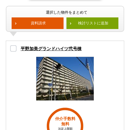
選択した物件をまとめて
資料請求
検討リストに追加
平野加美グランドハイツ弐号棟
仲介手数料
無料
法定上限額