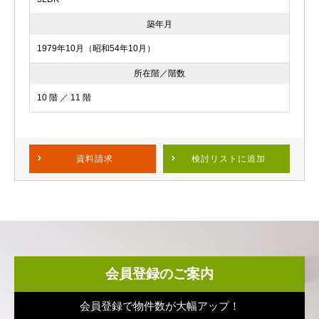
築年月
1979年10月（昭和54年10月）
所在階／階数
10 階 ／ 11 階
資料請求
検討リスト
に追加
会員登録のご案内
会員登録で物件数が大幅アップ！