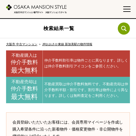
検索結果一覧
大阪市 中古マンション
＞
JRおおさか東線 新加美駅の物件情報
不動産購入は
仲介手数料割引率は物件ごとに異なります。
詳しく
仲介手数料
は仲介手数料割引アイコンをご参照ください。
最大無料
不動産売却は
不動産買取は仲介手数料無料です。
不動産売却は仲
仲介手数料
介手数料半額・割引です。
割引率は物件により異な
最大無料
ります。
詳しくは無料査定をご利用ください。
会員登録いただいたお客様には、会員専用マイページを作成し
購入希望条件に沿った新着物件・価格変更物件・非公開物件を