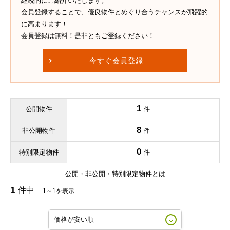
継続的にご紹介いたします。
会員登録することで、優良物件とめぐり合うチャンスが飛躍的
に高まります！
会員登録は無料！是非ともご登録ください！
今すぐ会員登録
1
公開物件
件
8
非公開物件
件
0
特別限定物件
件
公開・非公開・特別限定物件とは
1
件中
1～1を表示