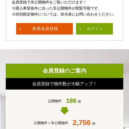
会員登録で非公開物件をご覧いただけます！
※購入希望条件に合った非公開物件が閲覧可能です。
※特別限定物件については、担当者にお問い合わせください。
新規
会員登録
ログイン
会員登録のご案内
会員登録で物件数が大幅アップ！
186
公開物件
件
2,756
公開物件＋
非公開物件
件