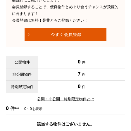
継続的にご紹介いたします。
会員登録することで、優良物件とめぐり合うチャンスが飛躍的
に高まります！
会員登録は無料！是非ともご登録ください！
今すぐ会員登録
0
公開物件
件
7
非公開物件
件
0
特別限定物件
件
公開・非公開・特別限定物件とは
0
件中
0～0を表示
該当する物件はございません。