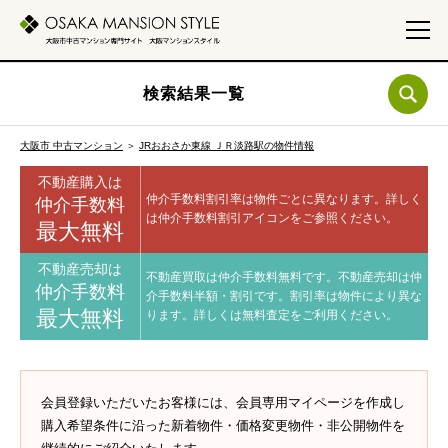
検索結果一覧
大阪市 中古マンション
＞
JRおおさか東線 ＪＲ淡路駅の物件情報
不動産購入は
仲介手数料割引率は物件ごとに異なります。
詳しく
仲介手数料
は仲介手数料割引アイコンをご参照ください。
最大無料
不動産売却は
不動産買取は仲介手数料無料です。
不動産売却は仲
仲介手数料
介手数料半額・割引です。
割引率は物件により異な
最大無料
ります。
詳しくは無料査定をご利用ください。
会員登録いただいたお客様には、会員専用マイページを作成し
購入希望条件に沿った新着物件・価格変更物件・非公開物件を