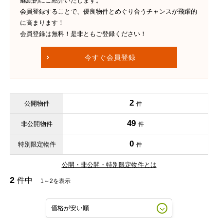
継続的にご紹介いたします。
会員登録することで、優良物件とめぐり合うチャンスが飛躍的
に高まります！
会員登録は無料！是非ともご登録ください！
今すぐ会員登録
2
公開物件
件
49
非公開物件
件
0
特別限定物件
件
公開・非公開・特別限定物件とは
2
件中
1～2を表示