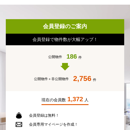
会員登録のご案内
会員登録で物件数が大幅アップ！
186
公開物件
件
2,756
公開物件＋
非公開物件
件
1,372
現在の会員数
人
会員登録は無料！
会員専用
マイページを作成！