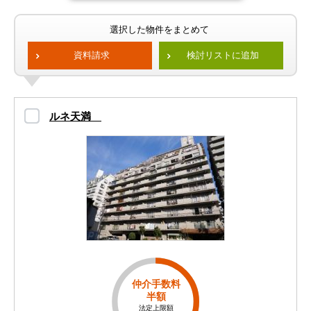
選択した物件をまとめて
資料請求
検討リストに追加
ルネ天満
仲介手数料
半額
法定上限額