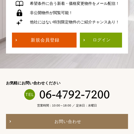
希望条件に合う
新着・価格変更物件を
メール配信！
非公開物件が
閲覧可能！
他社にはない
特別限定物件の
ご紹介チャンスあり！
新規会員登録
ログイン
お気軽にお問い合わせください
06-4792-7200
営業時間：10:00～18:00 ／ 定休日：水曜日
お問い合わせ