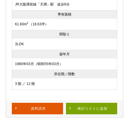
JR大阪環状線「天満」駅 徒歩6分
専有面積
2
61.60m
（18.63坪）
間取り
3LDK
築年月
1980年03月（昭和55年03月）
所在階／階数
3 階 ／ 12 階
資料請求
検討リスト
に追加