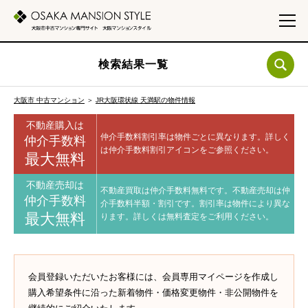
検索結果一覧
大阪市 中古マンション
＞
JR大阪環状線 天満駅の物件情報
不動産購入は
仲介手数料割引率は物件ごとに異なります。
詳しく
仲介手数料
は仲介手数料割引アイコンをご参照ください。
最大無料
不動産売却は
不動産買取は仲介手数料無料です。
不動産売却は仲
仲介手数料
介手数料半額・割引です。
割引率は物件により異な
最大無料
ります。
詳しくは無料査定をご利用ください。
会員登録いただいたお客様には、会員専用マイページを作成し
購入希望条件に沿った新着物件・価格変更物件・非公開物件を