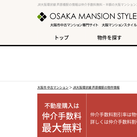
JR大阪環状線 芦原橋駅の情報は仲介手数料無料・半額の大阪マンション
トップ
物件を探す
大阪市 中古マンション
＞
JR大阪環状線 芦原橋駅の物件情報
不動産購入は
仲介手数料
仲介手数料割引率は物
詳しくは仲介手数料割
最大無料