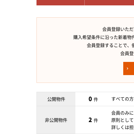
会員登録いただ
購入希望条件に沿った新着物
会員登録することで、
会員登
0
すべての方
公開物件
件
会員のみに
2
非公開物件
原則として
件
詳しくは担