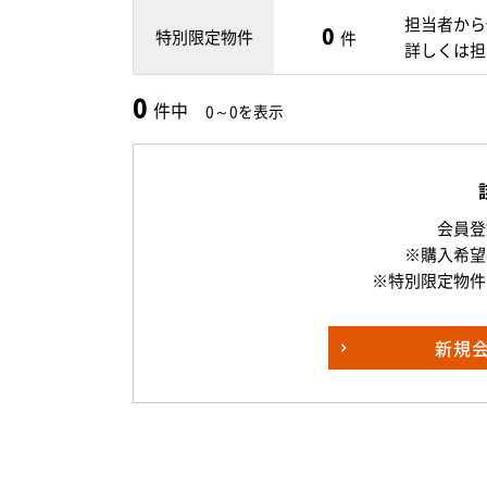
担当者から
0
特別限定物件
件
詳しくは担
0
件中
0～0を表示
会員登
※購入希望
※特別限定物件
新規