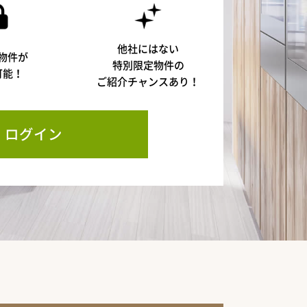
他社にはない
物件が
特別限定物件の
可能！
ご紹介チャンスあり！
ログイン