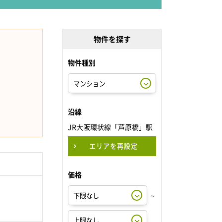
物件を探す
物件種別
沿線
JR大阪環状線「芦原橋」駅
エリアを再設定
価格
～