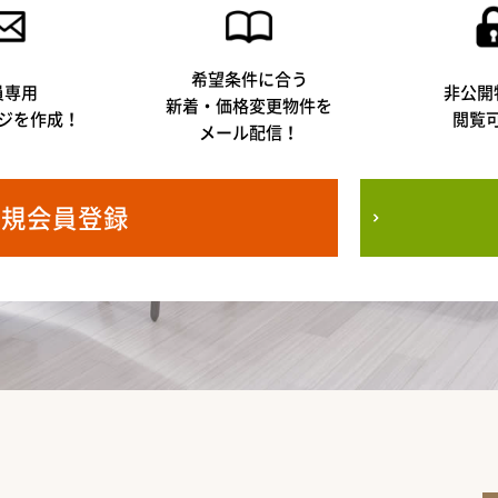
希望条件に合う
員専用
非公開
新着・価格変更物件を
ジを作成！
閲覧
メール配信！
新規会員登録