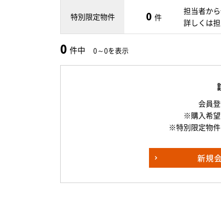
担当者から
0
特別限定物件
件
詳しくは担
0
件中
0～0を表示
会員登
※購入希望
※特別限定物件
新規