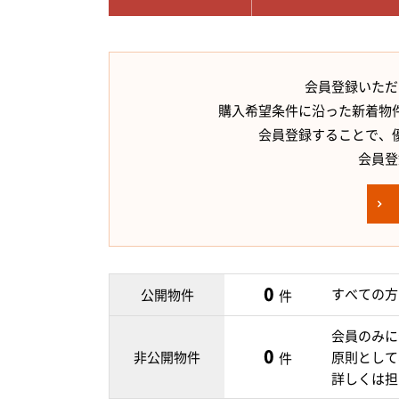
会員登録いただ
購入希望条件に沿った新着物
会員登録することで、
会員登
0
すべての方
公開物件
件
会員のみに
0
非公開物件
原則として
件
詳しくは担