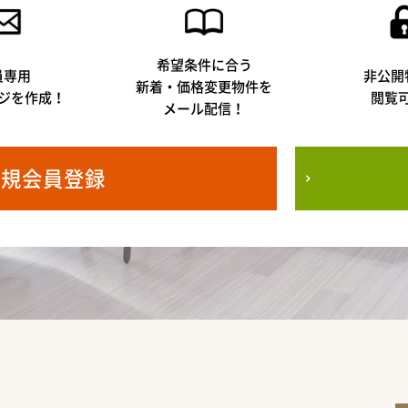
希望条件に合う
員専用
非公開
新着・価格変更物件を
ジを作成！
閲覧
メール配信！
新規会員登録