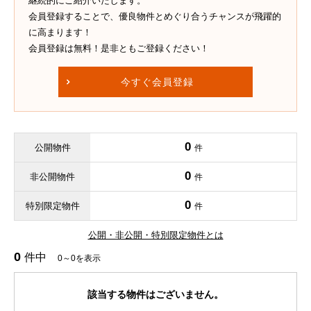
継続的にご紹介いたします。
会員登録することで、優良物件とめぐり合うチャンスが飛躍的
に高まります！
会員登録は無料！是非ともご登録ください！
今すぐ会員登録
0
公開物件
件
0
非公開物件
件
0
特別限定物件
件
公開・非公開・特別限定物件とは
0
件中
0～0を表示
該当する物件はございません。