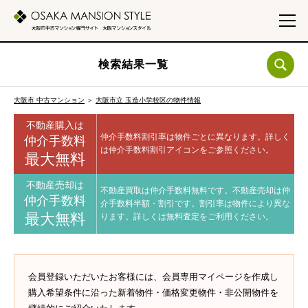
検索結果一覧
大阪市 中古マンション
＞
大阪市立 玉造小学校区の物件情報
不動産購入は
仲介手数料割引率は物件ごとに異なります。
詳しく
仲介手数料
は仲介手数料割引アイコンをご参照ください。
最大無料
不動産売却は
不動産買取は仲介手数料無料です。
不動産売却は仲
仲介手数料
介手数料半額・割引です。
割引率は物件により異な
最大無料
ります。
詳しくは無料査定をご利用ください。
会員登録いただいたお客様には、会員専用マイページを作成し
購入希望条件に沿った新着物件・価格変更物件・非公開物件を