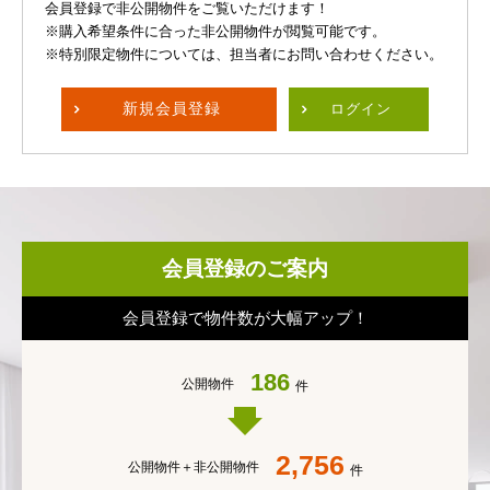
会員登録で非公開物件をご覧いただけます！
※購入希望条件に合った非公開物件が閲覧可能です。
※特別限定物件については、担当者にお問い合わせください。
新規
会員登録
ログイン
会員登録のご案内
会員登録で物件数が大幅アップ！
186
公開物件
件
2,756
公開物件＋
非公開物件
件