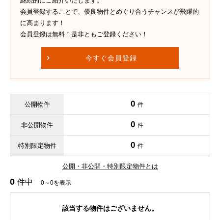
継続的にご紹介いたします。
会員登録することで、優良物件とめぐり合うチャンスが飛躍的
に高まります！
会員登録は無料！是非ともご登録ください！
今すぐ会員登録
0
公開物件
件
0
非公開物件
件
0
特別限定物件
件
公開・非公開・特別限定物件とは
0
件中
0～0を表示
該当する物件はございません。