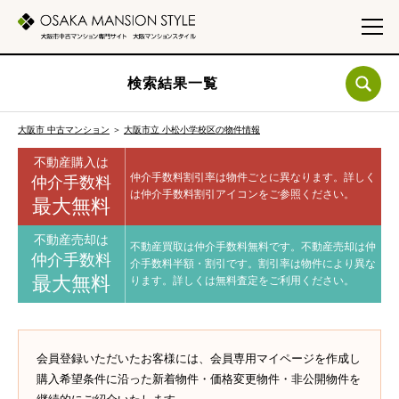
検索結果一覧
大阪市 中古マンション
＞
大阪市立 小松小学校区の物件情報
不動産購入は
仲介手数料割引率は物件ごとに異なります。
詳しく
仲介手数料
は仲介手数料割引アイコンをご参照ください。
最大無料
不動産売却は
不動産買取は仲介手数料無料です。
不動産売却は仲
仲介手数料
介手数料半額・割引です。
割引率は物件により異な
最大無料
ります。
詳しくは無料査定をご利用ください。
会員登録いただいたお客様には、会員専用マイページを作成し
購入希望条件に沿った新着物件・価格変更物件・非公開物件を