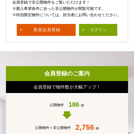
会員登録で非公開物件をご覧いただけます！
※購入希望条件に合った非公開物件が閲覧可能です。
※特別限定物件については、担当者にお問い合わせください。
新規
会員登録
ログイン
会員登録のご案内
会員登録で物件数が大幅アップ！
186
公開物件
件
2,756
公開物件＋
非公開物件
件