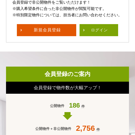
会員登録で非公開物件をご覧いただけます！
※購入希望条件に合った非公開物件が閲覧可能です。
※特別限定物件については、担当者にお問い合わせください。
新規
会員登録
ログイン
会員登録のご案内
会員登録で物件数が大幅アップ！
186
公開物件
件
2,756
公開物件＋
非公開物件
件