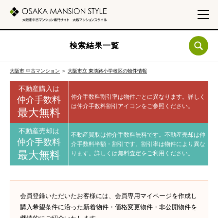
検索結果一覧
大阪市 中古マンション
＞
大阪市立 東淡路小学校区の物件情報
不動産購入は
仲介手数料割引率は物件ごとに異なります。
詳しく
仲介手数料
は仲介手数料割引アイコンをご参照ください。
最大無料
不動産売却は
不動産買取は仲介手数料無料です。
不動産売却は仲
仲介手数料
介手数料半額・割引です。
割引率は物件により異な
最大無料
ります。
詳しくは無料査定をご利用ください。
会員登録いただいたお客様には、会員専用マイページを作成し
購入希望条件に沿った新着物件・価格変更物件・非公開物件を