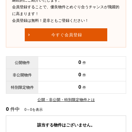
継続的にご紹介いたします。
会員登録することで、優良物件とめぐり合うチャンスが飛躍的
に高まります！
会員登録は無料！是非ともご登録ください！
今すぐ会員登録
0
公開物件
件
0
非公開物件
件
0
特別限定物件
件
公開・非公開・特別限定物件とは
0
件中
0～0を表示
該当する物件はございません。