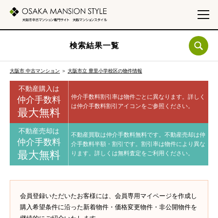
検索結果一覧
大阪市 中古マンション
＞
大阪市立 豊里小学校区の物件情報
不動産購入は
仲介手数料割引率は物件ごとに異なります。
詳しく
仲介手数料
は仲介手数料割引アイコンをご参照ください。
最大無料
不動産売却は
不動産買取は仲介手数料無料です。
不動産売却は仲
仲介手数料
介手数料半額・割引です。
割引率は物件により異な
最大無料
ります。
詳しくは無料査定をご利用ください。
会員登録いただいたお客様には、会員専用マイページを作成し
購入希望条件に沿った新着物件・価格変更物件・非公開物件を