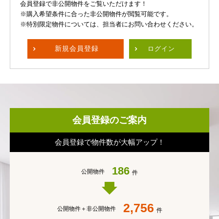
会員登録で非公開物件をご覧いただけます！
※購入希望条件に合った非公開物件が閲覧可能です。
※特別限定物件については、担当者にお問い合わせください。
新規
会員登録
ログイン
会員登録のご案内
会員登録で物件数が大幅アップ！
186
公開物件
件
2,756
公開物件＋
非公開物件
件