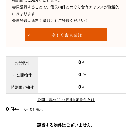
継続的にご紹介いたします。
会員登録することで、優良物件とめぐり合うチャンスが飛躍的
に高まります！
会員登録は無料！是非ともご登録ください！
今すぐ会員登録
0
公開物件
件
0
非公開物件
件
0
特別限定物件
件
公開・非公開・特別限定物件とは
0
件中
0～0を表示
該当する物件はございません。