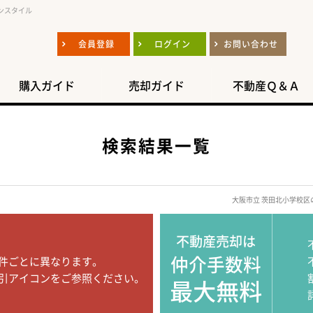
ンスタイル
会員登録
ログイン
お問い合わせ
購入ガイド
売却ガイド
不動産Ｑ＆Ａ
検索結果一覧
大阪市立 茨田北小学校
不動産売却は
仲介手数料
件ごとに異なります。
引アイコンをご参照ください。
最大無料