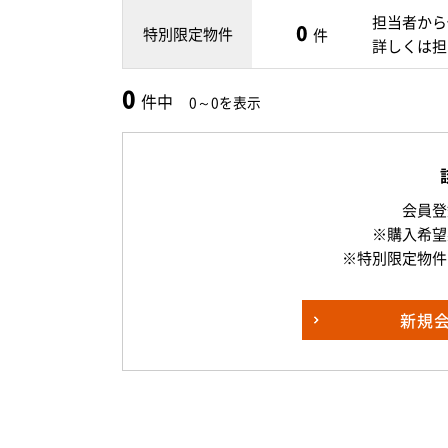
担当者から
0
特別限定物件
件
詳しくは担
0
件中
0～0を表示
会員登
※購入希望
※特別限定物件
新規