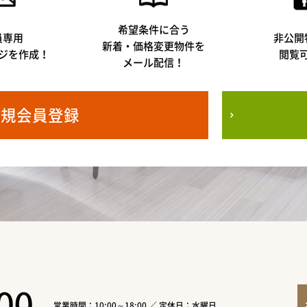
希望条件に合う
員専用
非公開
新着・価格変更物件を
ジを作成！
閲覧
メール配信！
新規会員登録
00
営業時間：10:00～18:00 ／ 定休日：水曜日