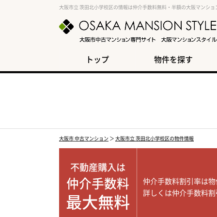
大阪市立 茨田北小学校区の情報は仲介手数料無料・半額の大阪マンショ
トップ
物件を探す
大阪市 中古マンション
＞
大阪市立 茨田北小学校区の物件情報
不動産購入は
仲介手数料
仲介手数料割引率は物
詳しくは仲介手数料割
最大無料