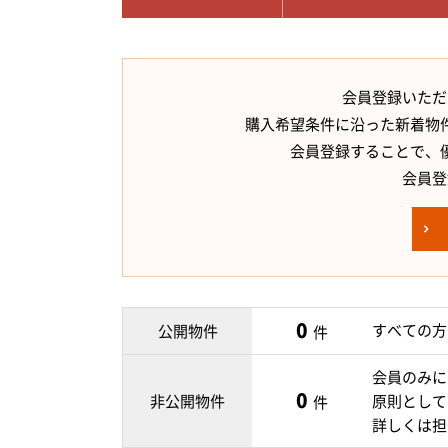
会員登録いただ
購入希望条件に沿った新着物
会員登録することで、
会員登
0
すべての方
公開物件
件
会員のみに
0
非公開物件
原則として
件
詳しくは担