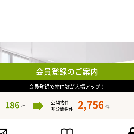
会員登録のご案内
会員登録で物件数が大幅アップ！
2,756
186
公開物件＋
件
件
件
非公開物件