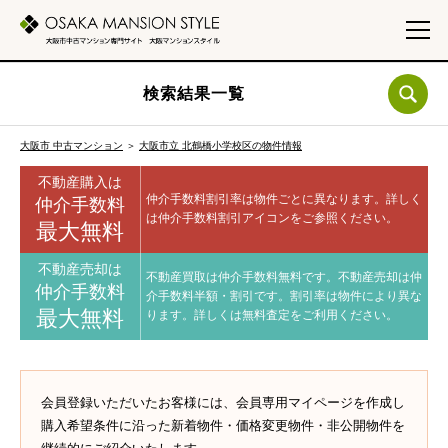
検索結果一覧
大阪市 中古マンション
＞
大阪市立 北鶴橋小学校区の物件情報
不動産購入は
仲介手数料割引率は物件ごとに異なります。
詳しく
仲介手数料
は仲介手数料割引アイコンをご参照ください。
最大無料
不動産売却は
不動産買取は仲介手数料無料です。
不動産売却は仲
仲介手数料
介手数料半額・割引です。
割引率は物件により異な
最大無料
ります。
詳しくは無料査定をご利用ください。
会員登録いただいたお客様には、会員専用マイページを作成し
購入希望条件に沿った新着物件・価格変更物件・非公開物件を