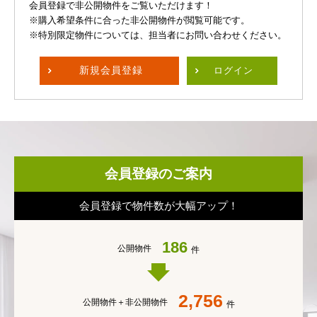
会員登録で非公開物件をご覧いただけます！
※購入希望条件に合った非公開物件が閲覧可能です。
※特別限定物件については、担当者にお問い合わせください。
新規
会員登録
ログイン
会員登録のご案内
会員登録で物件数が大幅アップ！
186
公開物件
件
2,756
公開物件＋
非公開物件
件