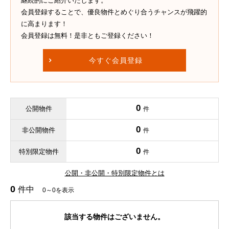
継続的にご紹介いたします。
会員登録することで、優良物件とめぐり合うチャンスが飛躍的
に高まります！
会員登録は無料！是非ともご登録ください！
今すぐ会員登録
0
公開物件
件
0
非公開物件
件
0
特別限定物件
件
公開・非公開・特別限定物件とは
0
件中
0～0を表示
該当する物件はございません。