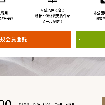
希望条件に合う
員専用
非公開
新着・価格変更物件を
ジを作成！
閲覧
メール配信！
新規会員登録
00
営業時間：10:00～18:00 ／ 定休日：水曜日