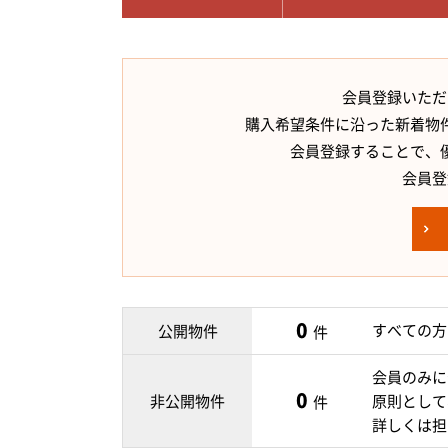
会員登録いただ
購入希望条件に沿った新着物
会員登録することで、
会員登
0
すべての方
公開物件
件
会員のみに
0
非公開物件
原則として
件
詳しくは担