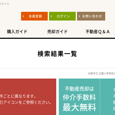
スタイル
会員登録
ログイン
お問い合わせ
購入ガイド
売却ガイド
不動産Ｑ＆Ａ
検索結果一覧
大阪市立 立葉小学校
不動産売却は
仲介手数料
件ごとに異なります。
引アイコンをご参照ください。
最大無料