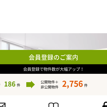
会員登録のご案内
会員登録で物件数が大幅アップ！
2,756
186
公開物件＋
件
件
件
非公開物件