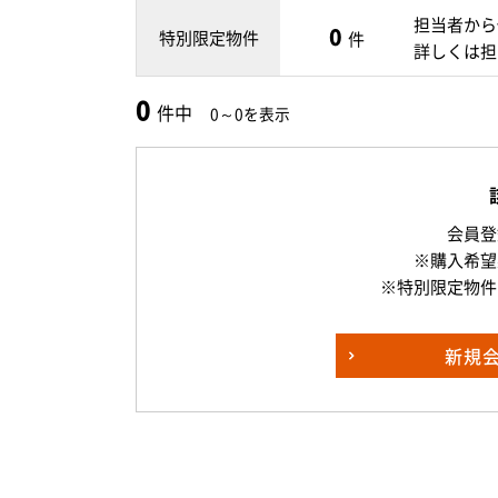
担当者から
0
特別限定物件
件
詳しくは担
0
件中
0～0を表示
会員登
※購入希望
※特別限定物件
新規