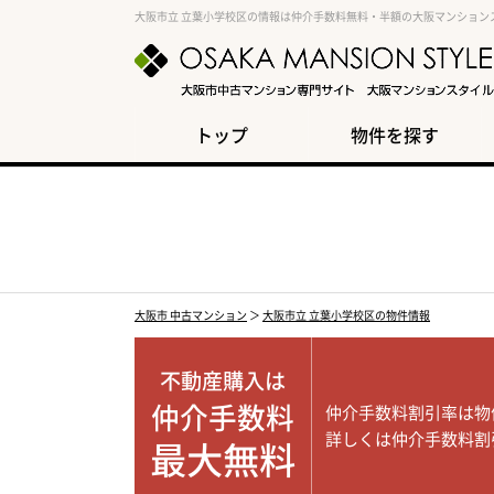
大阪市立 立葉小学校区の情報は仲介手数料無料・半額の大阪マンション
トップ
物件を探す
大阪市 中古マンション
＞
大阪市立 立葉小学校区の物件情報
不動産購入は
仲介手数料
仲介手数料割引率は物
詳しくは仲介手数料割
最大無料