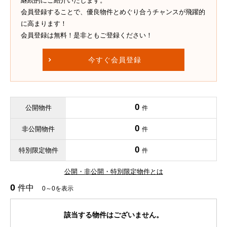
継続的にご紹介いたします。
会員登録することで、優良物件とめぐり合うチャンスが飛躍的
に高まります！
会員登録は無料！是非ともご登録ください！
今すぐ会員登録
0
公開物件
件
0
非公開物件
件
0
特別限定物件
件
公開・非公開・特別限定物件とは
0
件中
0～0を表示
該当する物件はございません。