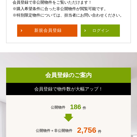
会員登録で非公開物件をご覧いただけます！
※購入希望条件に合った非公開物件が閲覧可能です。
※特別限定物件については、担当者にお問い合わせください。
新規
会員登録
ログイン
会員登録のご案内
会員登録で物件数が大幅アップ！
186
公開物件
件
2,756
公開物件＋
非公開物件
件