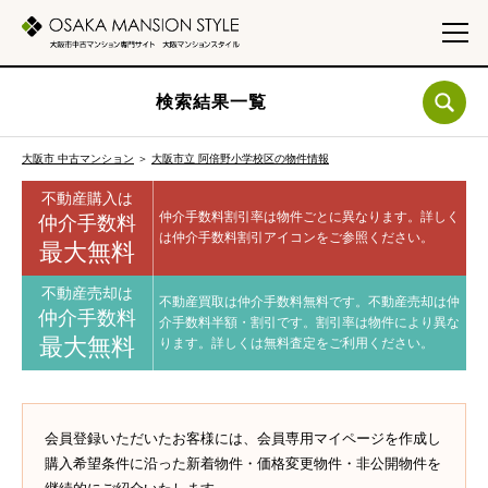
検索結果一覧
大阪市 中古マンション
＞
大阪市立 阿倍野小学校区の物件情報
不動産購入は
仲介手数料割引率は物件ごとに異なります。
詳しく
仲介手数料
は仲介手数料割引アイコンをご参照ください。
最大無料
不動産売却は
不動産買取は仲介手数料無料です。
不動産売却は仲
仲介手数料
介手数料半額・割引です。
割引率は物件により異な
最大無料
ります。
詳しくは無料査定をご利用ください。
会員登録いただいたお客様には、会員専用マイページを作成し
購入希望条件に沿った新着物件・価格変更物件・非公開物件を