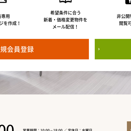
希望条件に合う
員専用
非公開
新着・価格変更物件を
ジを作成！
閲覧
メール配信！
新規会員登録
00
営業時間：10:00～18:00 ／ 定休日：水曜日