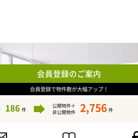
会員登録のご案内
会員登録で物件数が大幅アップ！
2,756
186
公開物件＋
件
件
件
非公開物件