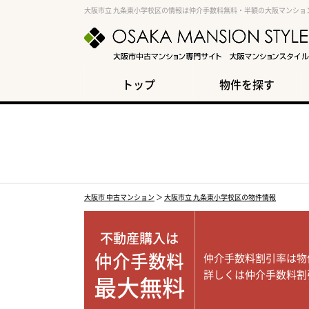
大阪市立 九条東小学校区の情報は仲介手数料無料・半額の大阪マンショ
トップ
物件を探す
大阪市 中古マンション
＞
大阪市立 九条東小学校区の物件情報
不動産購入は
仲介手数料
仲介手数料割引率は物
詳しくは仲介手数料割
最大無料