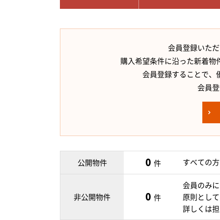
会員登録いただ
購入希望条件に沿った新着物
会員登録することで、
会員登
0
すべての方
公開物件
件
会員のみに
0
非公開物件
原則として
件
詳しくは担