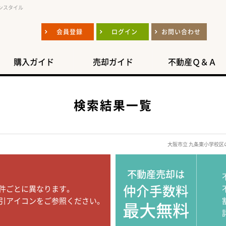
ンスタイル
会員登録
ログイン
お問い合わせ
購入ガイド
売却ガイド
不動産Ｑ＆Ａ
検索結果一覧
大阪市立 九条東小学校
不動産売却は
仲介手数料
件ごとに異なります。
引アイコンをご参照ください。
最大無料