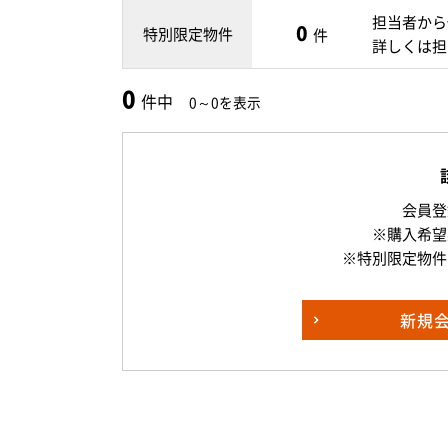
担当者から
0
特別限定物件
件
詳しくは担
0
件中
0～0を表示
会員登
※購入希望
※特別限定物件
新規