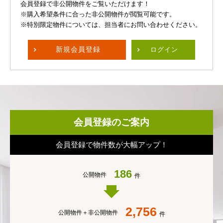
会員登録で非公開物件をご覧いただけます！
※購入希望条件に合った非公開物件が閲覧可能です。
※特別限定物件については、担当者にお問い合わせください。
新規
会員登録
ログイン
会員登録のご案内
会員登録で物件数が大幅アップ！
186
公開物件
件
2,756
公開物件＋
非公開物件
件