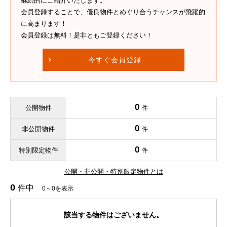
継続的にご紹介いたします。
会員登録することで、優良物件とめぐり合うチャンスが飛躍的
に高まります！
会員登録は無料！是非ともご登録ください！
今すぐ会員登録
0
公開物件
件
0
非公開物件
件
0
特別限定物件
件
公開・非公開・特別限定物件とは
0
件中
0～0を表示
該当する物件はございません。