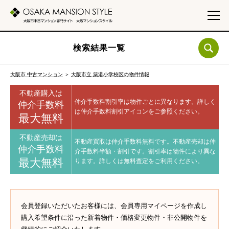
検索結果一覧
大阪市 中古マンション
＞
大阪市立 築港小学校区の物件情報
不動産購入は
仲介手数料割引率は物件ごとに異なります。
詳しく
仲介手数料
は仲介手数料割引アイコンをご参照ください。
最大無料
不動産売却は
不動産買取は仲介手数料無料です。
不動産売却は仲
仲介手数料
介手数料半額・割引です。
割引率は物件により異な
最大無料
ります。
詳しくは無料査定をご利用ください。
会員登録いただいたお客様には、会員専用マイページを作成し
購入希望条件に沿った新着物件・価格変更物件・非公開物件を