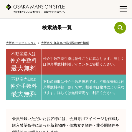
検索結果一覧
大阪市 中古マンション
＞
大阪市立 九条南小学校区の物件情報
不動産購入は
仲介手数料割引率は物件ごとに異なります。
詳しく
仲介手数料
は仲介手数料割引アイコンをご参照ください。
最大無料
不動産売却は
不動産買取は仲介手数料無料です。
不動産売却は仲
仲介手数料
介手数料半額・割引です。
割引率は物件により異な
最大無料
ります。
詳しくは無料査定をご利用ください。
会員登録いただいたお客様には、会員専用マイページを作成し
購入希望条件に沿った新着物件・価格変更物件・非公開物件を