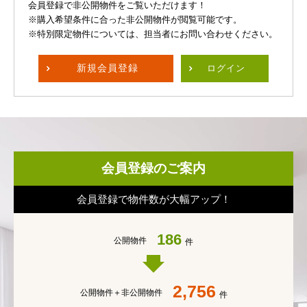
会員登録で非公開物件をご覧いただけます！
※購入希望条件に合った非公開物件が閲覧可能です。
※特別限定物件については、担当者にお問い合わせください。
新規
会員登録
ログイン
会員登録のご案内
会員登録で物件数が大幅アップ！
186
公開物件
件
2,756
公開物件＋
非公開物件
件