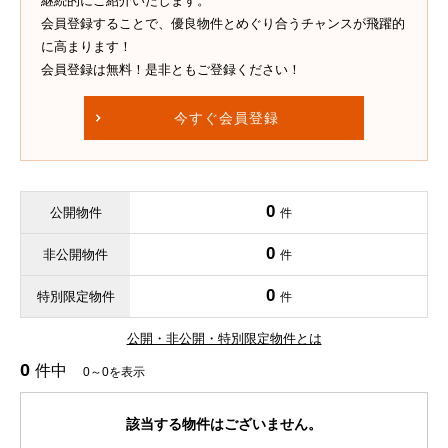
継続的にご紹介いたします。
会員登録することで、優良物件とめぐり合うチャンスが飛躍的
に高まります！
会員登録は無料！是非ともご登録ください！
今すぐ会員登録
0
公開物件
件
0
非公開物件
件
0
特別限定物件
件
公開・非公開・特別限定物件とは
0
件中
0～0を表示
該当する物件はございません。