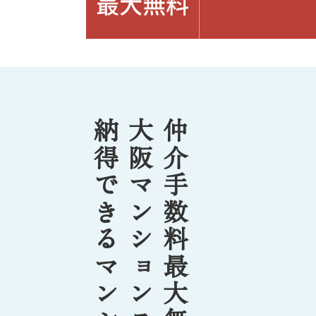
最大無料
納得できるマンション購入を！
大阪マンションスタイルで、
仲介手数料最大無料の