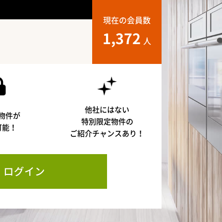
現在の会員数
1,372
人
他社にはない
物件が
特別限定物件の
可能！
ご紹介チャンスあり！
ログイン