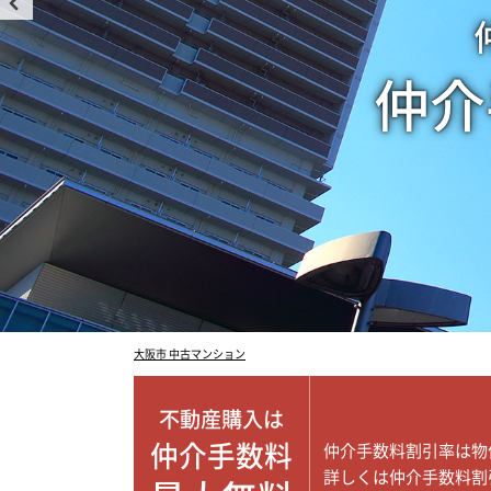
仲介
大阪市 中古マンション
不動産購入は
仲介手数料
仲介手数料割引率は物
詳しくは仲介手数料割