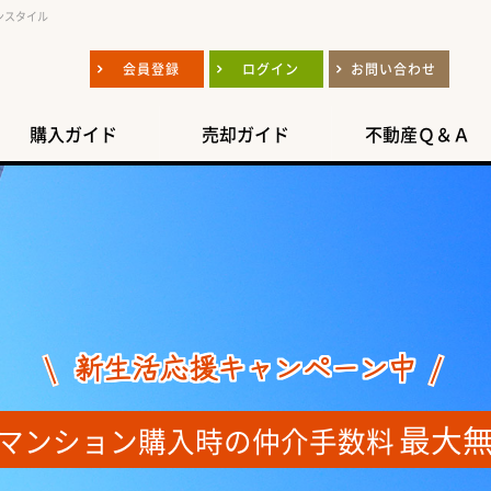
ンスタイル
会員登録
ログイン
お問い合わせ
購入ガイド
売却ガイド
不動産Ｑ＆Ａ
新生活応援キャンペーン中
最大
マンション購入時の仲介手数料