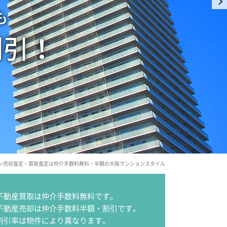
も
割引！
ン売却査定・買取査定は仲介手数料無料・半額の大阪マンションスタイル
不動産買取は仲介手数料無料です。
不動産売却は仲介手数料半額・割引です。
割引率は物件により異なります。