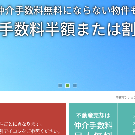
仲介手数料無料にならない物件
手数料半額または
中古マンショ
不動産売却は
仲介手数料
件ごとに異なります。
引アイコンをご参照ください。