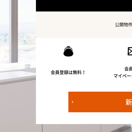
公開物
会
会員登録は無料！
マイペー