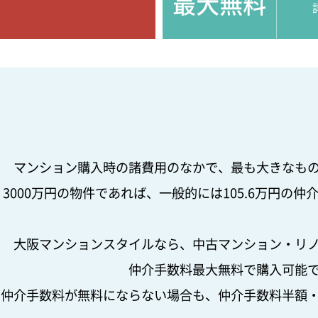
最大無料
マンション購入時の諸費用のなかで、
最も大きなも
3000万円の物件であれば、一般的には
105.6万円の
大阪マンションスタイルなら、
中古マンション・リ
仲介手数料最大無料で購入可能
仲介手数料が無料にならない場合も、
仲介手数料半額