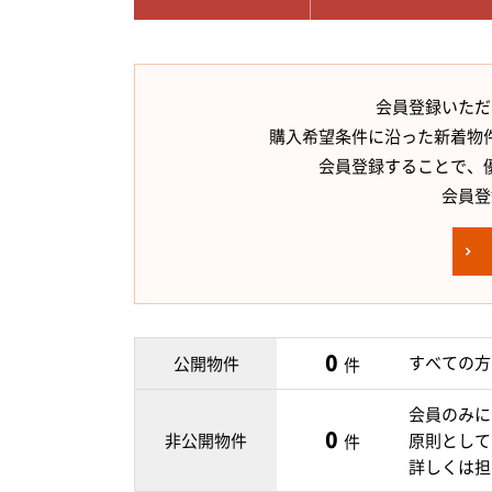
会員登録いただ
購入希望条件に沿った新着物
会員登録することで、
会員登
0
すべての方
公開物件
件
会員のみに
0
非公開物件
原則として
件
詳しくは担