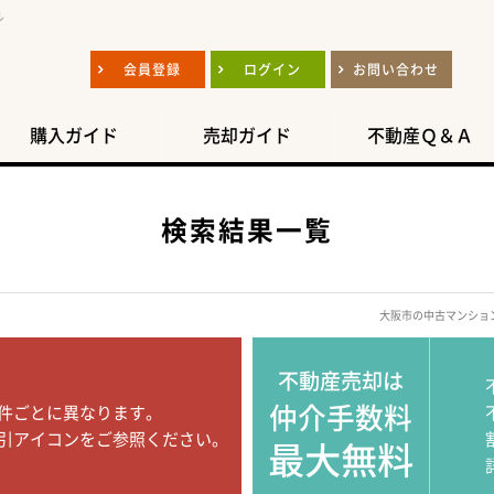
ル
会員登録
ログイン
お問い合わせ
購入ガイド
売却ガイド
不動産Ｑ＆Ａ
検索結果一覧
大阪市の中古マンショ
不動産売却は
仲介手数料
件ごとに異なります。
引アイコンをご参照ください。
最大無料