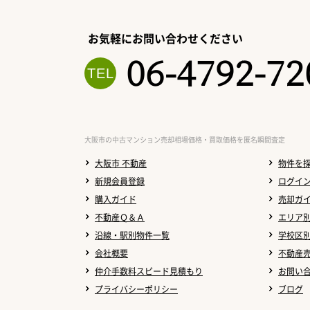
お気軽にお問い合わせください
06-4792-72
大阪市の中古マンション売却相場価格・買取価格を匿名瞬間査定
大阪市 不動産
物件を
新規会員登録
ログイ
購入ガイド
売却ガ
不動産Ｑ＆Ａ
エリア
沿線・駅別物件一覧
学校区
会社概要
不動産
仲介手数料スピード見積もり
お問い
プライバシーポリシー
ブログ