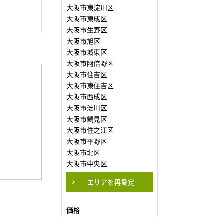
大阪市東淀川区
大阪市東成区
大阪市生野区
大阪市旭区
大阪市城東区
大阪市阿倍野区
大阪市住吉区
大阪市東住吉区
大阪市西成区
大阪市淀川区
大阪市鶴見区
大阪市住之江区
大阪市平野区
大阪市北区
大阪市中央区
エリアを再設定
価格