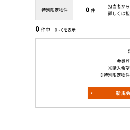
担当者から
0
特別限定物件
件
詳しくは担
0
件中
0～0を表示
会員登
※購入希望
※特別限定物件
新規