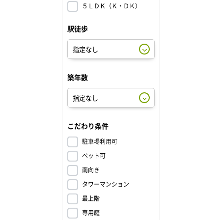
５ＬＤＫ（Ｋ・ＤＫ）
駅徒歩
築年数
こだわり条件
駐車場利用可
ペット可
南向き
タワーマンション
最上階
専用庭