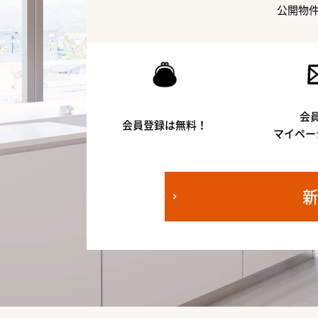
公開物
会
会員登録は無料！
マイペー