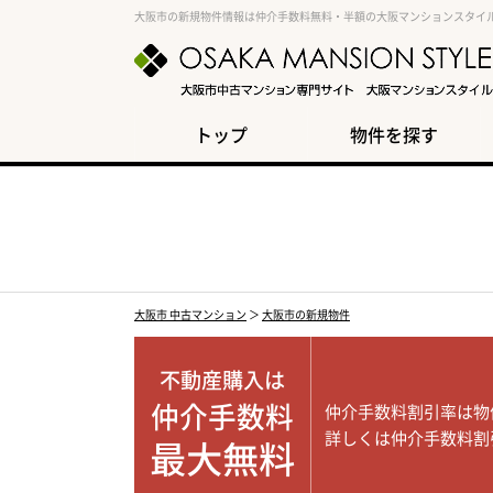
大阪市の新規物件情報は仲介手数料無料・半額の大阪マンションスタイ
トップ
物件を探す
大阪市 中古マンション
＞
大阪市の新規物件
不動産購入は
仲介手数料
仲介手数料割引率は物
詳しくは仲介手数料割
最大無料