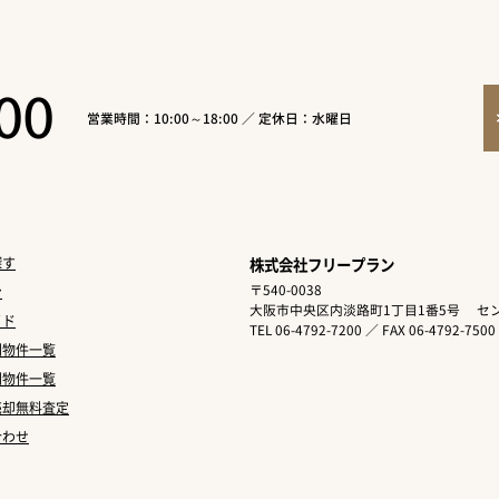
00
営業時間：10:00～18:00 ／ 定休日：水曜日
探す
株式会社フリープラン
〒540-0038
ン
大阪市中央区内淡路町1丁目1番5号
セン
イド
TEL 06-4792-7200 ／ FAX 06-4792-7500
別物件一覧
別物件一覧
売却無料査定
合わせ