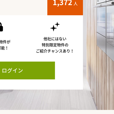
1,372
人
他社にはない
物件が
特別限定物件の
可能！
ご紹介チャンスあり！
ログイン