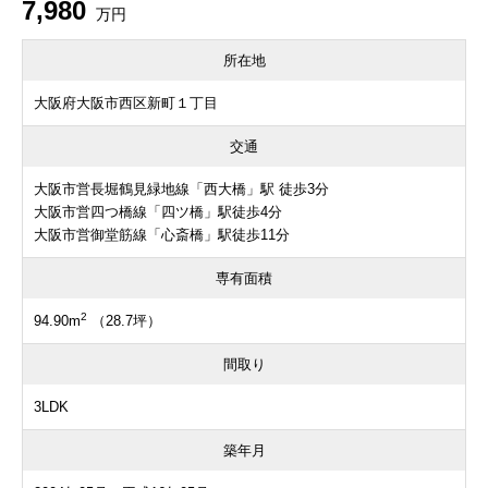
7,980
万円
所在地
大阪府大阪市西区新町１丁目
交通
大阪市営長堀鶴見緑地線「西大橋」駅 徒歩3分
大阪市営四つ橋線「四ツ橋」駅徒歩4分
大阪市営御堂筋線「心斎橋」駅徒歩11分
専有面積
2
94.90m
（28.7坪）
間取り
3LDK
築年月