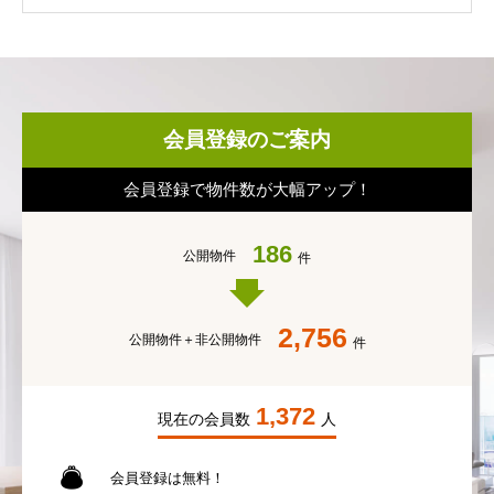
会員登録のご案内
会員登録で物件数が大幅アップ！
186
公開物件
件
2,756
公開物件＋
非公開物件
件
1,372
現在の会員数
人
会員登録は無料！