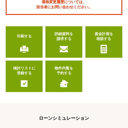
価格変更履歴については、
担当者にお問い合わせください。
詳細資料を
資金計画を
印刷する
請求する
相談する
検討リストに
物件内覧を
登録する
予約する
ローンシミュレーション