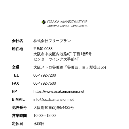
会社名
株式会社フリープラン
所在地
〒540-0038
大阪市中央区内淡路町1丁目1番5号
センターウイング大手前4F
交通
大阪メトロ谷町線「谷町四丁目」駅徒歩5分
TEL
06-4792-7200
FAX
06-4792-7500
HP
https://www.osakamansion.net
E-MAIL
info@osakamansion.net
免許番号
大阪府知事(3)第54423号
営業時間
10:00～18:00
定休日
水曜日