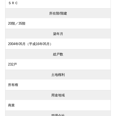
ＳＲＣ
所在階/階建
20階／35階
築年月
2004年05月（平成16年05月）
総戸数
232戸
土地権利
所有権
用途地域
商業
管理会社