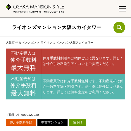
ライオンズマンション大阪スカイタワー
大阪市 中古マンション
＞
ライオンズマンション大阪スカイタワー
不動産購入は
仲介手数料割引率は物件ごとに異なります。
詳しく
仲介手数料
は仲介手数料割引アイコンをご参照ください。
最大無料
不動産売却は
不動産買取は仲介手数料無料です。
不動産売却は仲
仲介手数料
介手数料半額・割引です。
割引率は物件により異な
最大無料
ります。
詳しくは無料査定をご利用ください。
〔物件ID〕 0000123020
仲介手数料半額
中古マンション
値下げ