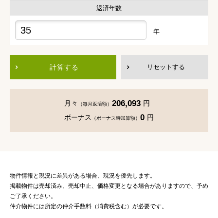
返済年数
年
計算する
リセットする
206,093
月々
円
（毎月返済額）
0
ボーナス
円
（ボーナス時加算額）
物件情報と現況に差異がある場合、現況を優先します。
掲載物件は売却済み、売却中止、価格変更となる場合がありますので、予め
ご了承ください。
仲介物件には所定の仲介手数料（消費税含む）が必要です。