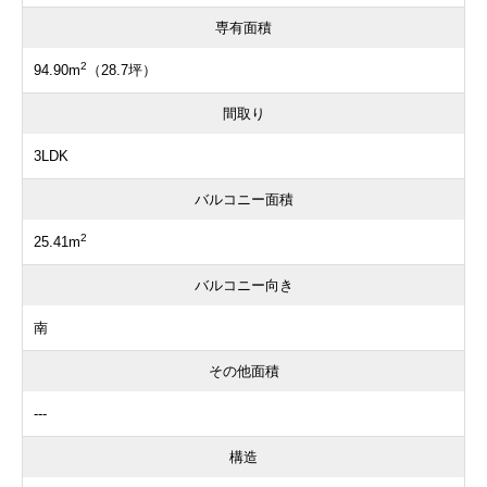
専有面積
2
94.90m
（28.7坪）
間取り
3LDK
バルコニー面積
2
25.41m
バルコニー向き
南
その他面積
---
構造