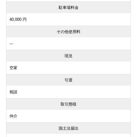
駐車場料金
40,000 円
その他使用料
---
現況
空家
引渡
相談
取引態様
仲介
国土法届出