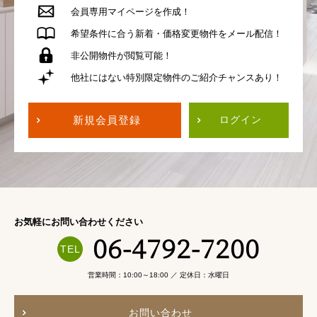
会員専用
マイページを作成！
希望条件に合う
新着・価格変更物件を
メール配信！
非公開物件が
閲覧可能！
他社にはない
特別限定物件の
ご紹介チャンスあり！
新規会員登録
ログイン
お気軽にお問い合わせください
06-4792-7200
営業時間：10:00～18:00 ／ 定休日：水曜日
お問い合わせ