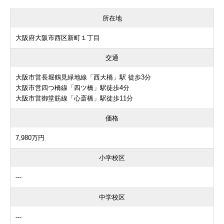
所在地
大阪府大阪市西区新町１丁目
交通
大阪市営長堀鶴見緑地線「西大橋」駅 徒歩3分
大阪市営四つ橋線「四ツ橋」駅徒歩4分
大阪市営御堂筋線「心斎橋」駅徒歩11分
価格
7,980万円
小学校区
---
中学校区
---