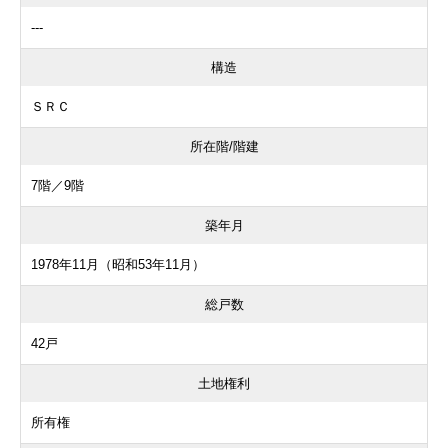
---
構造
ＳＲＣ
所在階/階建
7階／9階
築年月
1978年11月（昭和53年11月）
総戸数
42戸
土地権利
所有権