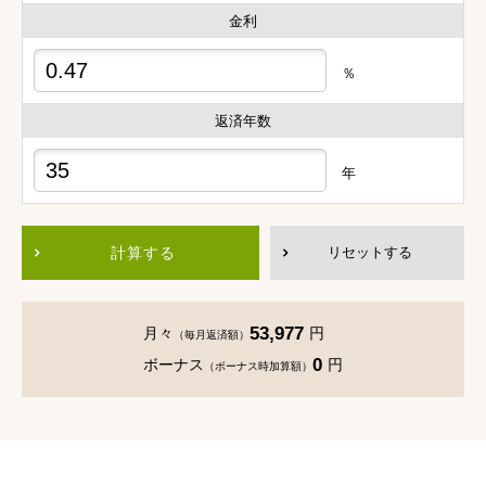
金利
％
返済年数
年
計算する
リセットする
53,977
月々
円
（毎月返済額）
0
ボーナス
円
（ボーナス時加算額）