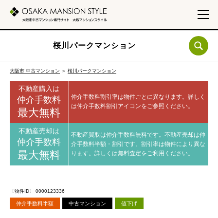
桜川パークマンション
大阪市 中古マンション
＞
桜川パークマンション
不動産購入は
仲介手数料割引率は物件ごとに異なります。
詳しく
仲介手数料
は仲介手数料割引アイコンをご参照ください。
最大無料
不動産売却は
不動産買取は仲介手数料無料です。
不動産売却は仲
仲介手数料
介手数料半額・割引です。
割引率は物件により異な
最大無料
ります。
詳しくは無料査定をご利用ください。
〔物件ID〕 0000123336
仲介手数料半額
中古マンション
値下げ