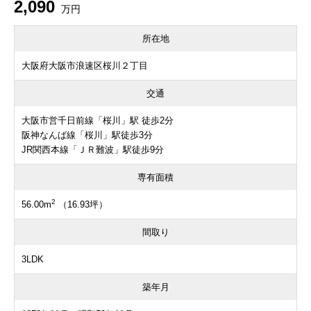
2,090
万円
所在地
大阪府大阪市浪速区桜川２丁目
交通
大阪市営千日前線「桜川」駅 徒歩2分
阪神なんば線「桜川」駅徒歩3分
JR関西本線「ＪＲ難波」駅徒歩9分
専有面積
2
56.00m
（16.93坪）
間取り
3LDK
築年月