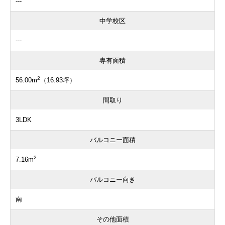
---
中学校区
---
専有面積
2
56.00m
（16.93坪）
間取り
3LDK
バルコニー面積
2
7.16m
バルコニー向き
南
その他面積