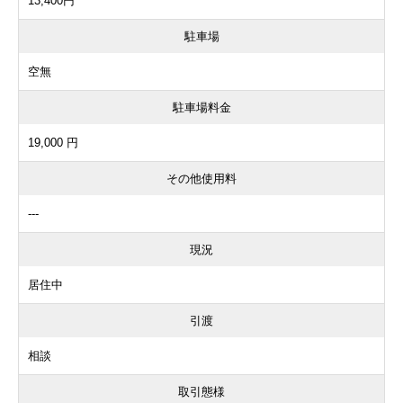
13,400円
駐車場
空無
駐車場料金
19,000 円
その他使用料
---
現況
居住中
引渡
相談
取引態様