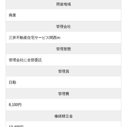
用途地域
商業
管理会社
三井不動産住宅サービス関西㈱
管理形態
管理会社に全部委託
管理員
日勤
管理費
8,100円
修繕積立金