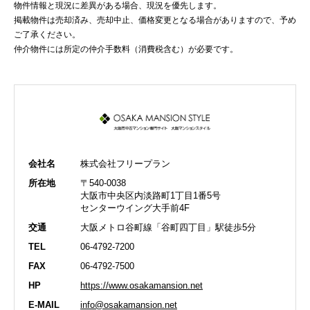
物件情報と現況に差異がある場合、現況を優先します。
掲載物件は売却済み、売却中止、価格変更となる場合がありますので、予め
ご了承ください。
仲介物件には所定の仲介手数料（消費税含む）が必要です。
会社名
株式会社フリープラン
所在地
〒540-0038
大阪市中央区内淡路町1丁目1番5号
センターウイング大手前4F
交通
大阪メトロ谷町線「谷町四丁目」駅徒歩5分
TEL
06-4792-7200
FAX
06-4792-7500
HP
https://www.osakamansion.net
E-MAIL
info@osakamansion.net