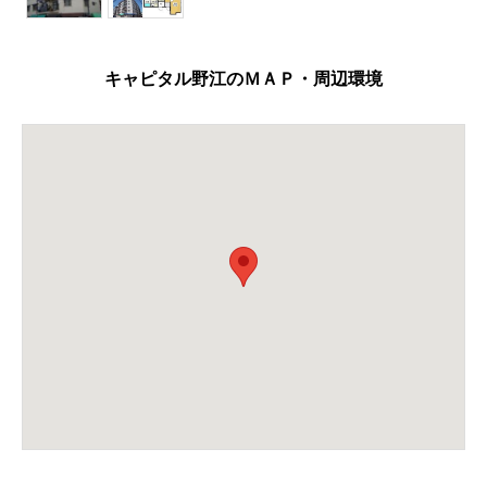
キャピタル野江のＭＡＰ・周辺環境