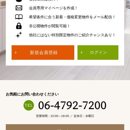
会員専用
マイページを作成！
希望条件に合う
新着・価格変更物件を
メール配信！
非公開物件が
閲覧可能！
他社にはない
特別限定物件の
ご紹介チャンスあり！
新規会員登録
ログイン
お気軽にお問い合わせください
06-4792-7200
営業時間：10:00～18:00 ／ 定休日：水曜日