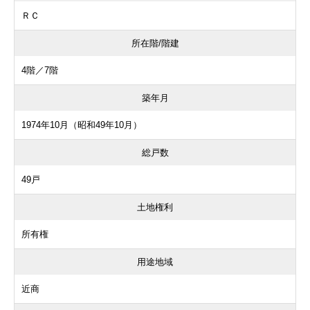
ＲＣ
所在階/階建
4階／7階
築年月
1974年10月（昭和49年10月）
総戸数
49戸
土地権利
所有権
用途地域
近商