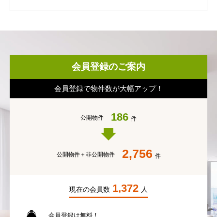
会員登録のご案内
会員登録で物件数が大幅アップ！
186
公開物件
件
2,756
公開物件＋
非公開物件
件
1,372
現在の会員数
人
会員登録は無料！