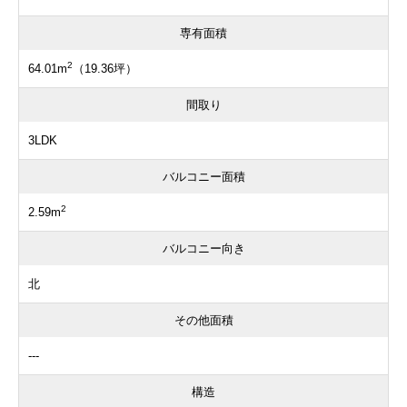
専有面積
2
64.01m
（19.36坪）
間取り
3LDK
バルコニー面積
2
2.59m
バルコニー向き
北
その他面積
---
構造