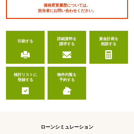
価格変更履歴については、
担当者にお問い合わせください。
詳細資料を
資金計画を
印刷する
請求する
相談する
検討リストに
物件内覧を
登録する
予約する
ローンシミュレーション