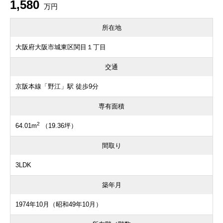
1,580
万円
所在地
大阪府大阪市城東区関目１丁目
交通
京阪本線「野江」駅 徒歩9分
専有面積
2
64.01m
（19.36坪）
間取り
3LDK
築年月
1974年10月（昭和49年10月）