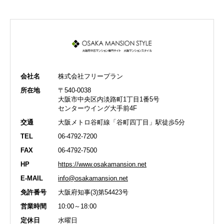
会社名
株式会社フリープラン
所在地
〒540-0038
大阪市中央区内淡路町1丁目1番5号
センターウイング大手前4F
交通
大阪メトロ谷町線「谷町四丁目」駅徒歩5分
TEL
06-4792-7200
FAX
06-4792-7500
HP
https://www.osakamansion.net
E-MAIL
info@osakamansion.net
免許番号
大阪府知事(3)第54423号
営業時間
10:00～18:00
定休日
水曜日