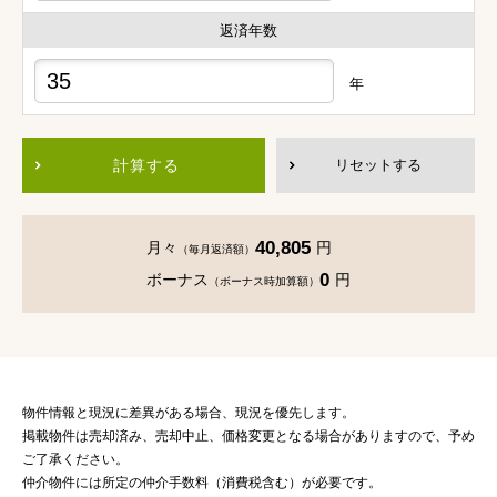
返済年数
年
計算する
リセットする
40,805
月々
円
（毎月返済額）
0
ボーナス
円
（ボーナス時加算額）
物件情報と現況に差異がある場合、現況を優先します。
掲載物件は売却済み、売却中止、価格変更となる場合がありますので、予め
ご了承ください。
仲介物件には所定の仲介手数料（消費税含む）が必要です。