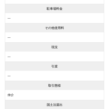
駐車場料金
---
その他使用料
---
現況
---
引渡
---
取引態様
仲介
国土法届出