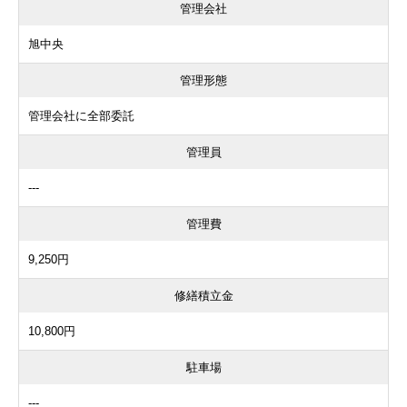
管理会社
旭中央
管理形態
管理会社に全部委託
管理員
---
管理費
9,250円
修繕積立金
10,800円
駐車場
---