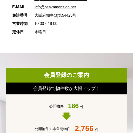
E-MAIL
info@osakamansion.net
免許番号
大阪府知事(3)第54423号
営業時間
10:00～18:00
定休日
水曜日
会員登録のご案内
会員登録で物件数が大幅アップ！
186
公開物件
件
2,756
公開物件＋
非公開物件
件