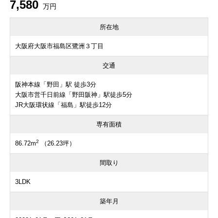
7,580
万円
所在地
大阪府大阪市福島区鷺洲３丁目
交通
阪神本線「野田」駅 徒歩3分
大阪市営千日前線「野田阪神」駅徒歩5分
JR大阪環状線「福島」駅徒歩12分
専有面積
2
86.72m
（26.23坪）
間取り
3LDK
築年月