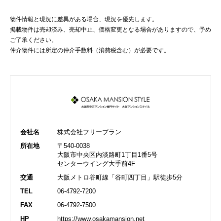
物件情報と現況に差異がある場合、現況を優先します。
掲載物件は売却済み、売却中止、価格変更となる場合がありますので、予め
ご了承ください。
仲介物件には所定の仲介手数料（消費税含む）が必要です。
会社名
株式会社フリープラン
所在地
〒540-0038
大阪市中央区内淡路町1丁目1番5号
センターウイング大手前4F
交通
大阪メトロ谷町線「谷町四丁目」駅徒歩5分
TEL
06-4792-7200
FAX
06-4792-7500
HP
https://www.osakamansion.net