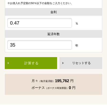
※お借入れ予定額の50％以下の金額をご入力ください。
金利
％
返済年数
年
計算する
リセットする
195,762
月々
円
（毎月返済額）
0
ボーナス
円
（ボーナス時加算額）