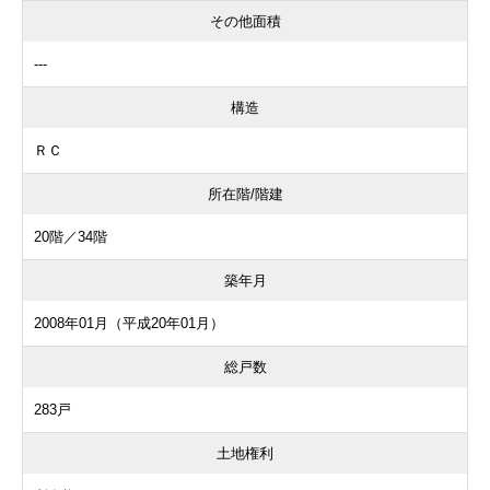
その他面積
---
構造
ＲＣ
所在階/階建
20階／34階
築年月
2008年01月（平成20年01月）
総戸数
283戸
土地権利