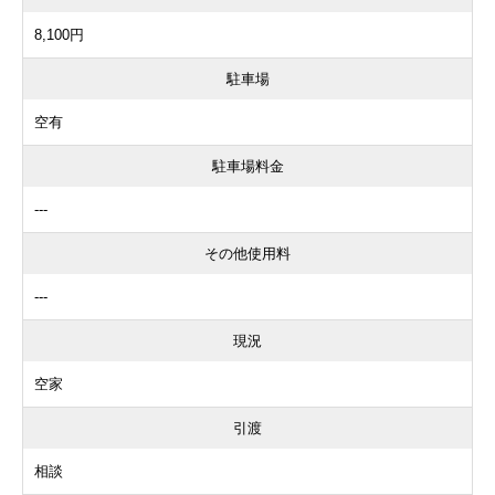
8,100円
駐車場
空有
駐車場料金
---
その他使用料
---
現況
空家
引渡
相談