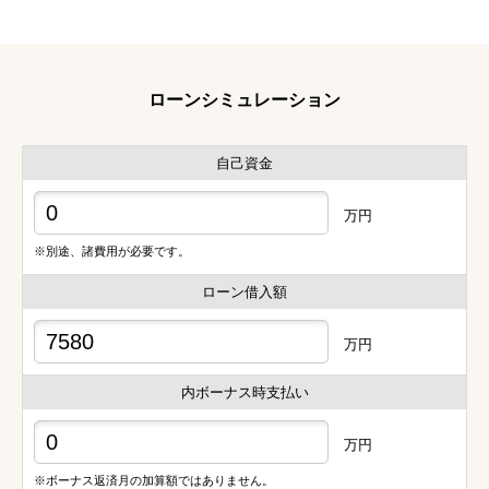
ローンシミュレーション
自己資金
万円
※別途、諸費用が必要です。
ローン借入額
万円
内ボーナス時支払い
万円
※ボーナス返済月の加算額ではありません。