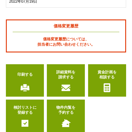
2022年07月19日
価格変更履歴
価格変更履歴については、
担当者にお問い合わせください。
詳細資料を
資金計画を
印刷する
請求する
相談する
検討リストに
物件内覧を
登録する
予約する