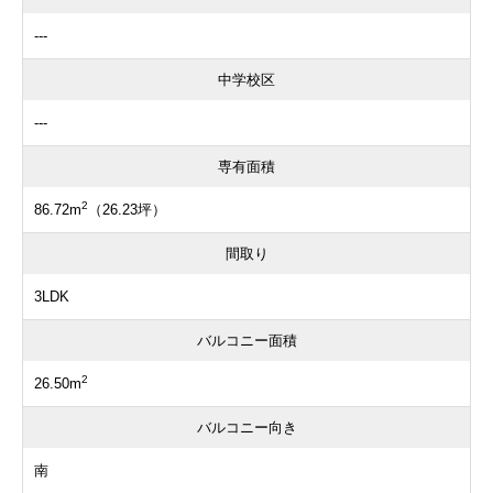
---
中学校区
---
専有面積
2
86.72m
（26.23坪）
間取り
3LDK
バルコニー面積
2
26.50m
バルコニー向き
南