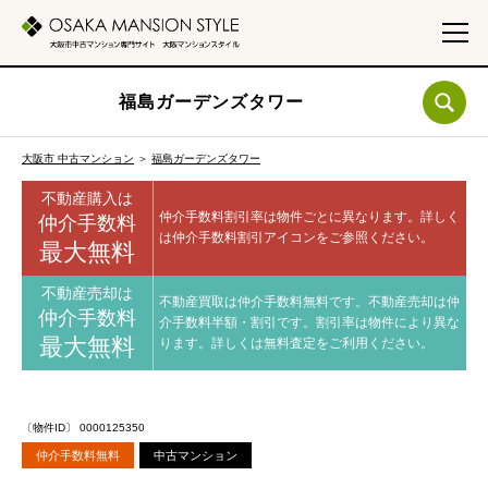
福島ガーデンズタワー
大阪市 中古マンション
＞
福島ガーデンズタワー
不動産購入は
仲介手数料割引率は物件ごとに異なります。
詳しく
仲介手数料
は仲介手数料割引アイコンをご参照ください。
最大無料
不動産売却は
不動産買取は仲介手数料無料です。
不動産売却は仲
仲介手数料
介手数料半額・割引です。
割引率は物件により異な
最大無料
ります。
詳しくは無料査定をご利用ください。
〔物件ID〕 0000125350
仲介手数料無料
中古マンション