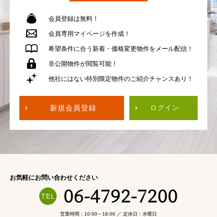
会員登録は無料！
会員専用
マイページを作成！
希望条件に合う
新着・価格変更物件を
メール配信！
非公開物件が
閲覧可能！
他社にはない
特別限定物件の
ご紹介チャンスあり！
新規会員登録
ログイン
お気軽にお問い合わせください
06-4792-7200
営業時間：10:00～18:00 ／ 定休日：水曜日