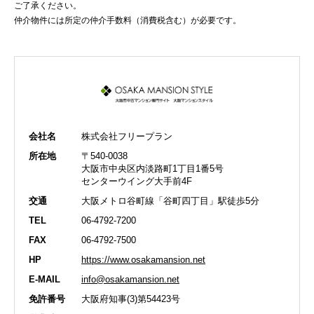
ご了承ください。
仲介物件には所定の仲介手数料（消費税含む）が必要です。
会社名
株式会社フリープラン
所在地
〒540-0038
大阪市中央区内淡路町1丁目1番5号
センターウイング大手前4F
交通
大阪メトロ谷町線「谷町四丁目」駅徒歩5分
TEL
06-4792-7200
FAX
06-4792-7500
HP
https://www.osakamansion.net
E-MAIL
info@osakamansion.net
免許番号
大阪府知事(3)第54423号