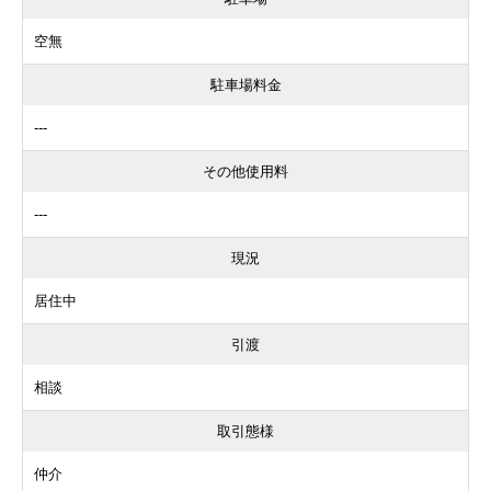
空無
駐車場料金
---
その他使用料
---
現況
居住中
引渡
相談
取引態様
仲介