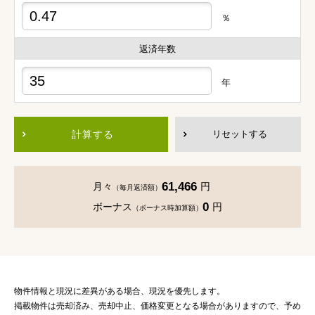
％
返済年数
年
計算する
リセットする
61,466
月々
円
（毎月返済額）
0
ボーナス
円
（ボーナス時加算額）
物件情報と現況に差異がある場合、現況を優先します。
掲載物件は売却済み、売却中止、価格変更となる場合がありますので、予め