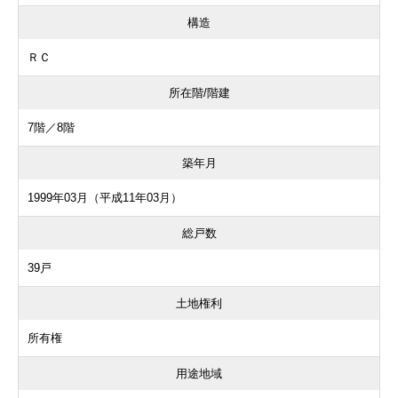
構造
ＲＣ
所在階/階建
7階／8階
築年月
1999年03月（平成11年03月）
総戸数
39戸
土地権利
所有権
用途地域