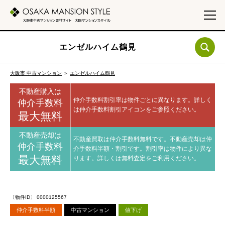
エンゼルハイム鶴見
大阪市 中古マンション
＞
エンゼルハイム鶴見
不動産購入は
仲介手数料割引率は物件ごとに異なります。
詳しく
仲介手数料
は仲介手数料割引アイコンをご参照ください。
最大無料
不動産売却は
不動産買取は仲介手数料無料です。
不動産売却は仲
仲介手数料
介手数料半額・割引です。
割引率は物件により異な
最大無料
ります。
詳しくは無料査定をご利用ください。
〔物件ID〕 0000125567
仲介手数料半額
中古マンション
値下げ