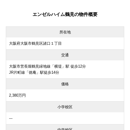
エンゼルハイム鶴見の物件概要
所在地
大阪府大阪市鶴見区諸口１丁目
交通
大阪市営長堀鶴見緑地線「横堤」駅 徒歩12分
JR片町線「徳庵」駅徒歩14分
価格
2,380万円
小学校区
---
中学校区