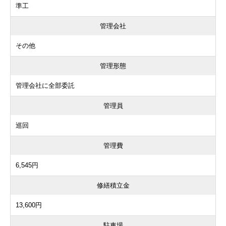
準工
管理会社
その他
管理形態
管理会社に全部委託
管理員
巡回
管理費
6,545円
修繕積立金
13,600円
駐車場