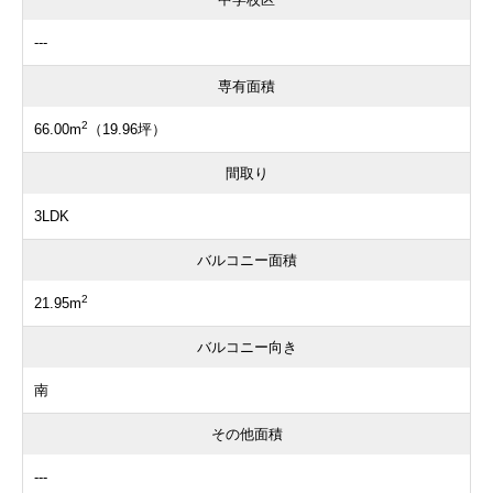
---
専有面積
2
66.00m
（19.96坪）
間取り
3LDK
バルコニー面積
2
21.95m
バルコニー向き
南
その他面積
---