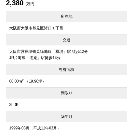
2,380
万円
所在地
大阪府大阪市鶴見区諸口１丁目
交通
大阪市営長堀鶴見緑地線「横堤」駅 徒歩12分
JR片町線「徳庵」駅徒歩14分
専有面積
2
66.00m
（19.96坪）
間取り
3LDK
築年月
1999年03月（平成11年03月）