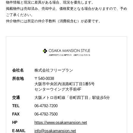
物件情報と現況に差異がある場合、現況を優先します。
掲載物件は売却済み、売却中止、価格変更となる場合がありますので、予め
ご了承ください。
仲介物件には所定の仲介手数料（消費税含む）が必要です。
会社名
株式会社フリープラン
所在地
〒540-0038
大阪市中央区内淡路町1丁目1番5号
センターウイング大手前4F
交通
大阪メトロ谷町線「谷町四丁目」駅徒歩5分
TEL
06-4792-7200
FAX
06-4792-7500
HP
https://www.osakamansion.net
E-MAIL
info@osakamansion.net