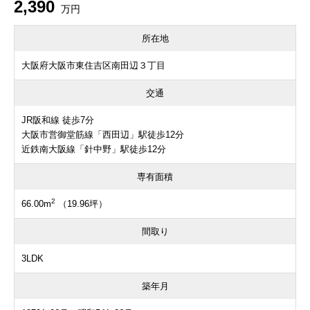
2,390
万円
所在地
大阪府大阪市東住吉区南田辺３丁目
交通
JR阪和線 徒歩7分
大阪市営御堂筋線「西田辺」駅徒歩12分
近鉄南大阪線「針中野」駅徒歩12分
専有面積
2
66.00m
（19.96坪）
間取り
3LDK
築年月