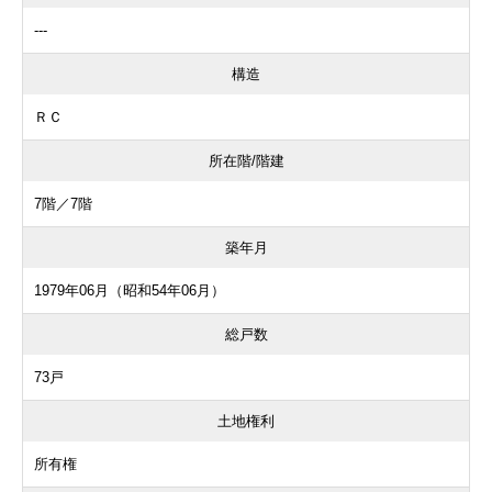
---
構造
ＲＣ
所在階/階建
7階／7階
築年月
1979年06月（昭和54年06月）
総戸数
73戸
土地権利
所有権