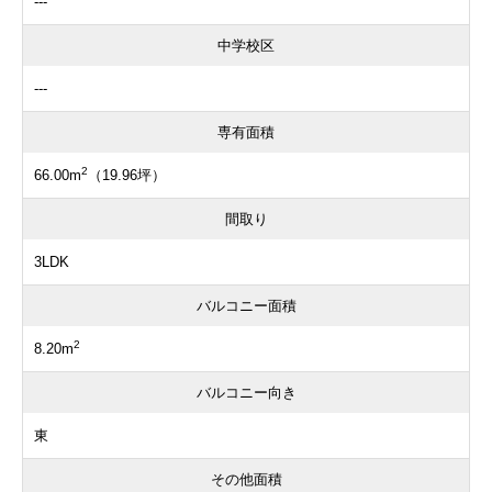
---
中学校区
---
専有面積
2
66.00m
（19.96坪）
間取り
3LDK
バルコニー面積
2
8.20m
バルコニー向き
東
その他面積