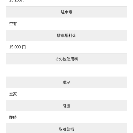
13,200円
駐車場
空有
駐車場料金
15,000 円
その他使用料
---
現況
空家
引渡
即時
取引態様