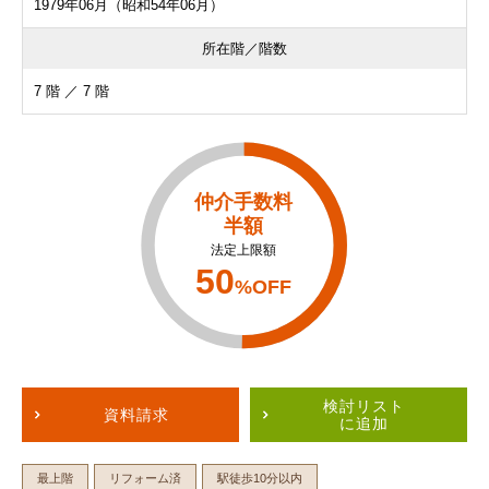
1979年06月（昭和54年06月）
所在階／階数
7 階 ／ 7 階
仲介手数料
半額
法定上限額
50
%OFF
検討リスト
資料請求
に追加
最上階
リフォーム済
駅徒歩10分以内