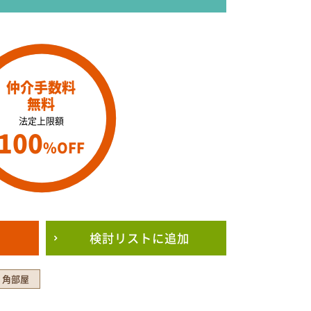
仲介手数料
無料
法定上限額
100
%OFF
検討リスト
に追加
角部屋