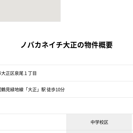
ノバカネイチ大正の物件概要
市大正区泉尾１丁目
鶴見緑地線「大正」駅 徒歩10分
中学校区