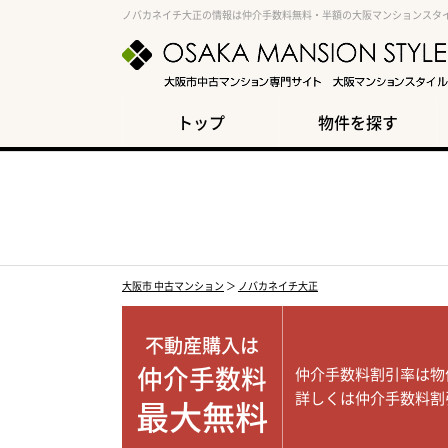
ノバカネイチ大正の情報は仲介手数料無料・半額の大阪マンションスタ
トップ
物件を探す
大阪市 中古マンション
＞
ノバカネイチ大正
不動産購入は
仲介手数料
仲介手数料割引率は物
詳しくは仲介手数料割
最大無料