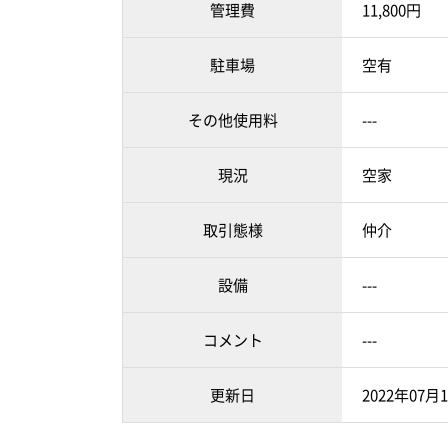
管理費
11,800円
駐車場
空有
その他使用料
---
現況
空家
取引態様
仲介
設備
---
コメント
---
更新日
2022年07月