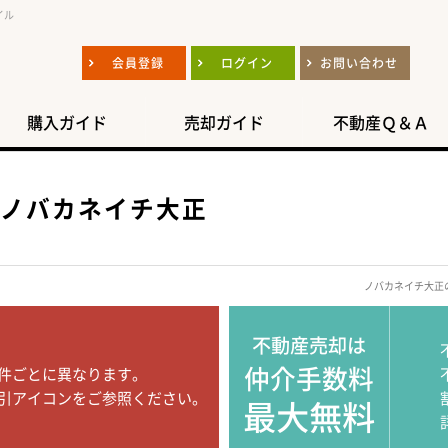
イル
会員登録
ログイン
お問い合わせ
購入ガイド
売却ガイド
不動産Ｑ＆Ａ
ノバカネイチ大正
ノバカネイチ大正
不動産売却は
仲介手数料
件ごとに異なります。
引アイコンをご参照ください。
最大無料