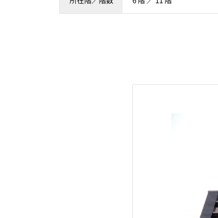
所在階／階数
6 階 ／ 11 階