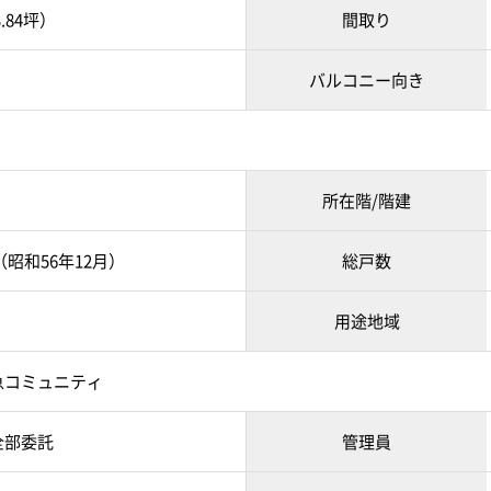
3.84坪）
間取り
バルコニー向き
所在階/階建
月（昭和56年12月）
総戸数
用途地域
急コミュニティ
全部委託
管理員