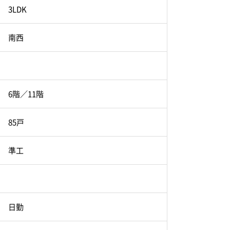
3LDK
南西
6階／11階
85戸
準工
日勤