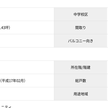
中学校区
2.43坪）
間取り
バルコニー向き
所在階/階建
月（平成17年02月）
総戸数
用途地域
ュニティ