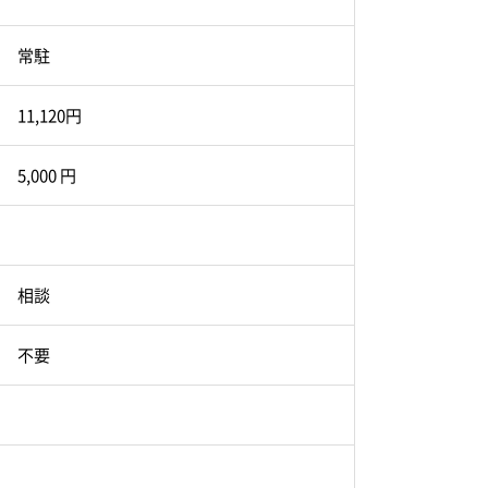
常駐
11,120円
5,000 円
相談
不要