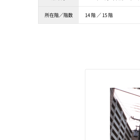
所在階／階数
14 階 ／ 15 階