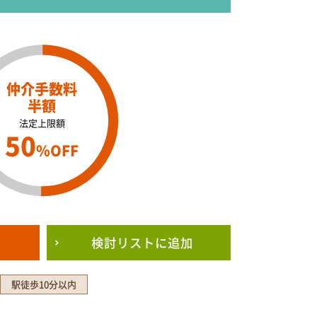
仲介手数料
半額
法定上限額
50
%OFF
検討リスト
に追加
駅徒歩10分以内