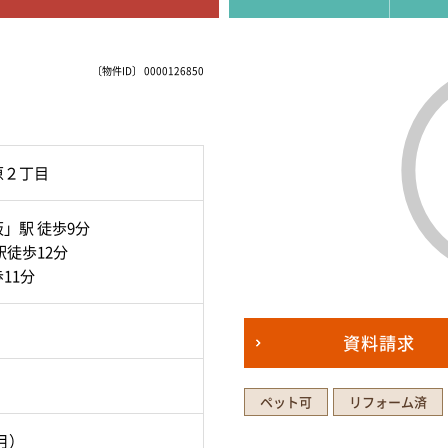
〔物件ID〕 0000126850
原２丁目
」駅 徒歩9分
駅徒歩12分
11分
資料請求
ペット可
リフォーム済
2月）