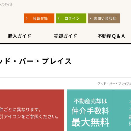
ンスタイル
会員登録
ログイン
お問い合わせ
購入ガイド
売却ガイド
不動産Ｑ＆Ａ
ッド・パー・プレイス
アッド・パー・プレイス
不動産売却は
仲介手数料
件ごとに異なります。
引アイコンをご参照ください。
最大無料