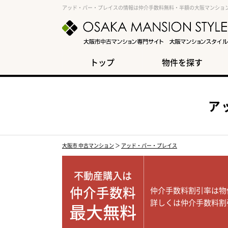
アッド・パー・プレイスの情報は仲介手数料無料・半額の大阪マンショ
トップ
物件を探す
ア
大阪市 中古マンション
＞
アッド・パー・プレイス
不動産購入は
仲介手数料
仲介手数料割引率は物
詳しくは仲介手数料割
最大無料