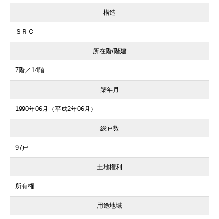
構造
ＳＲＣ
所在階/階建
7階／14階
築年月
1990年06月（平成2年06月）
総戸数
97戸
土地権利
所有権
用途地域