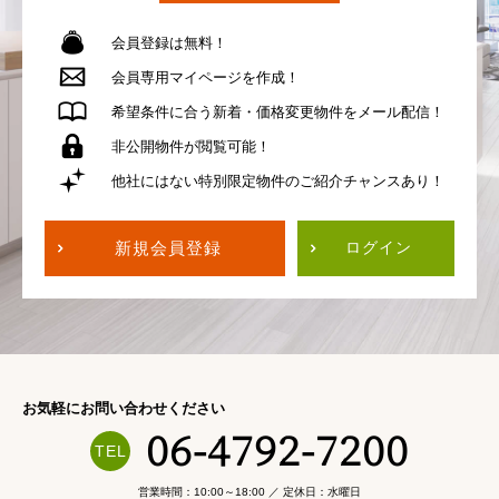
会員登録は無料！
会員専用
マイページを作成！
希望条件に合う
新着・価格変更物件を
メール配信！
非公開物件が
閲覧可能！
他社にはない
特別限定物件の
ご紹介チャンスあり！
新規会員登録
ログイン
お気軽にお問い合わせください
06-4792-7200
営業時間：10:00～18:00 ／ 定休日：水曜日