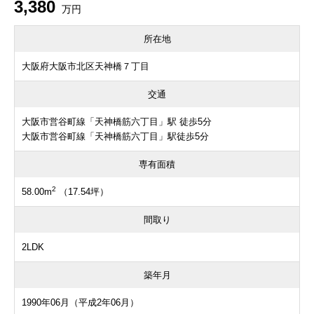
3,380
万円
所在地
大阪府大阪市北区天神橋７丁目
交通
大阪市営谷町線「天神橋筋六丁目」駅 徒歩5分
大阪市営谷町線「天神橋筋六丁目」駅徒歩5分
専有面積
2
58.00m
（17.54坪）
間取り
2LDK
築年月
1990年06月（平成2年06月）