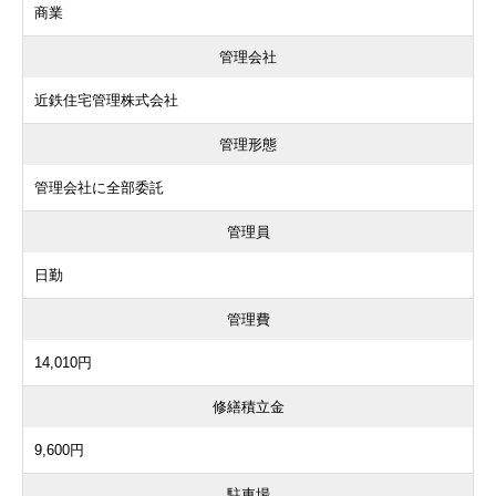
商業
管理会社
近鉄住宅管理株式会社
管理形態
管理会社に全部委託
管理員
日勤
管理費
14,010円
修繕積立金
9,600円
駐車場