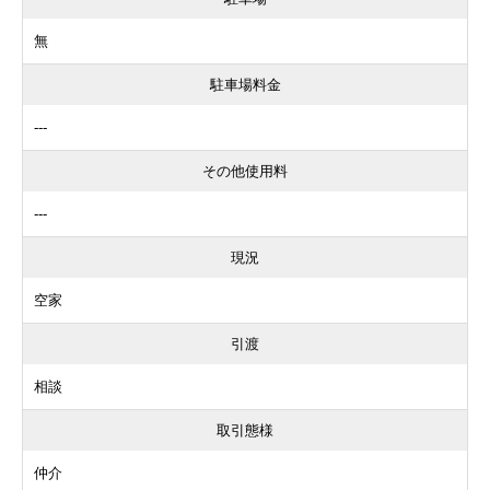
無
駐車場料金
---
その他使用料
---
現況
空家
引渡
相談
取引態様
仲介