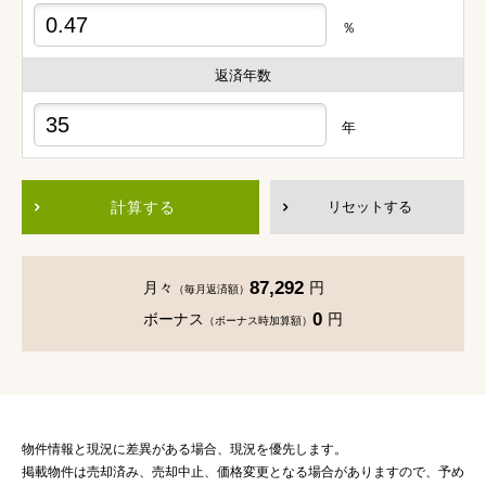
％
返済年数
年
計算する
リセットする
87,292
月々
円
（毎月返済額）
0
ボーナス
円
（ボーナス時加算額）
物件情報と現況に差異がある場合、現況を優先します。
掲載物件は売却済み、売却中止、価格変更となる場合がありますので、予め