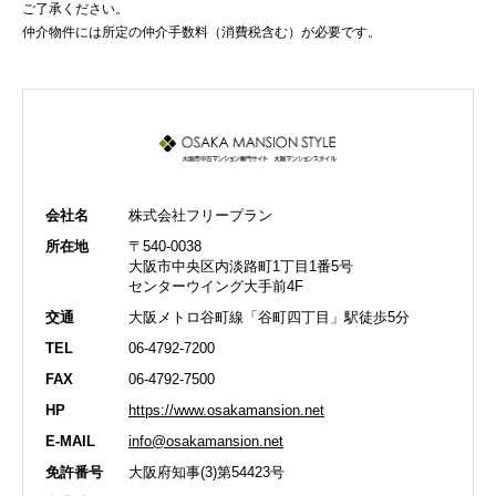
ご了承ください。
仲介物件には所定の仲介手数料（消費税含む）が必要です。
会社名
株式会社フリープラン
所在地
〒540-0038
大阪市中央区内淡路町1丁目1番5号
センターウイング大手前4F
交通
大阪メトロ谷町線「谷町四丁目」駅徒歩5分
TEL
06-4792-7200
FAX
06-4792-7500
HP
https://www.osakamansion.net
E-MAIL
info@osakamansion.net
免許番号
大阪府知事(3)第54423号