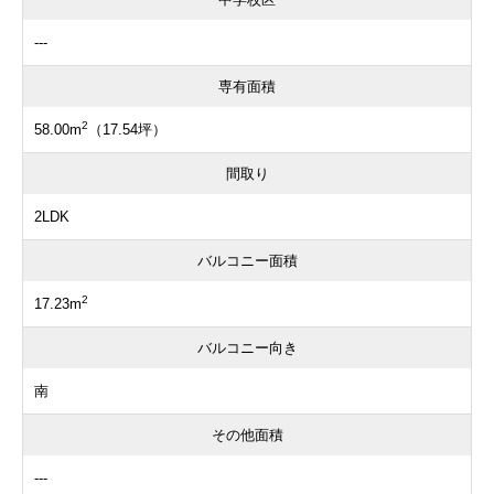
---
専有面積
2
58.00m
（17.54坪）
間取り
2LDK
バルコニー面積
2
17.23m
バルコニー向き
南
その他面積
---