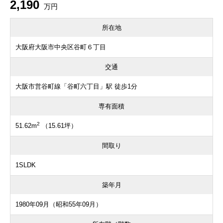
2,190
万円
所在地
大阪府大阪市中央区谷町６丁目
交通
大阪市営谷町線「谷町六丁目」駅 徒歩1分
専有面積
2
51.62m
（15.61坪）
間取り
1SLDK
築年月
1980年09月（昭和55年09月）