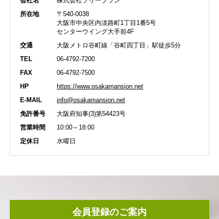
会社名
株式会社フリープラン
所在地
〒540-0038
大阪市中央区内淡路町1丁目1番5号
センターウイング大手前4F
交通
大阪メトロ谷町線「谷町四丁目」駅徒歩5分
TEL
06-4792-7200
FAX
06-4792-7500
HP
https://www.osakamansion.net
E-MAIL
info@osakamansion.net
免許番号
大阪府知事(3)第54423号
営業時間
10:00～18:00
定休日
水曜日
会員登録のご案内