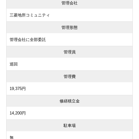
管理会社
三菱地所コミュニティ
管理形態
管理会社に全部委託
管理員
巡回
管理費
19,375円
修繕積立金
14,200円
駐車場
無