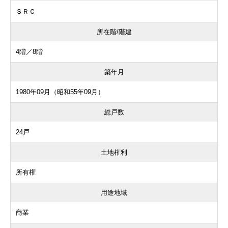
ＳＲＣ
所在階/階建
4階／8階
築年月
1980年09月（昭和55年09月）
総戸数
24戸
土地権利
所有権
用途地域
商業