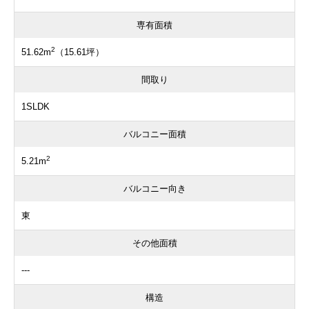
専有面積
2
51.62m
（15.61坪）
間取り
1SLDK
バルコニー面積
2
5.21m
バルコニー向き
東
その他面積
---
構造