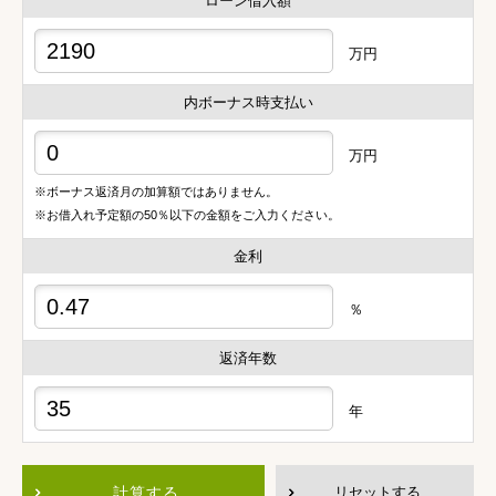
ローン借入額
万円
内ボーナス時支払い
万円
※ボーナス返済月の加算額ではありません。
※お借入れ予定額の50％以下の金額をご入力ください。
金利
％
返済年数
年
計算する
リセットする