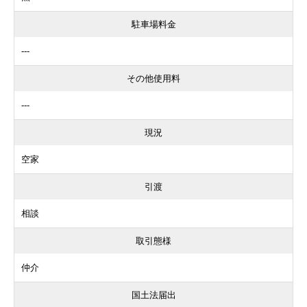
駐車場料金
---
その他使用料
---
現況
空家
引渡
相談
取引態様
仲介
国土法届出