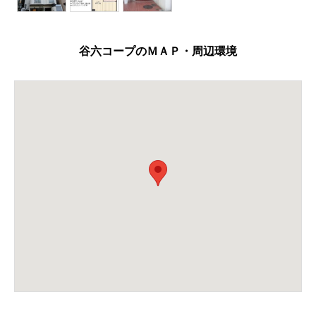
谷六コープのＭＡＰ・周辺環境