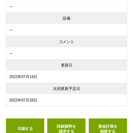
---
設備
---
コメント
---
更新日
2022年07月14日
次回更新予定日
2022年07月28日
詳細資料を
資金計画を
印刷する
請求する
相談する