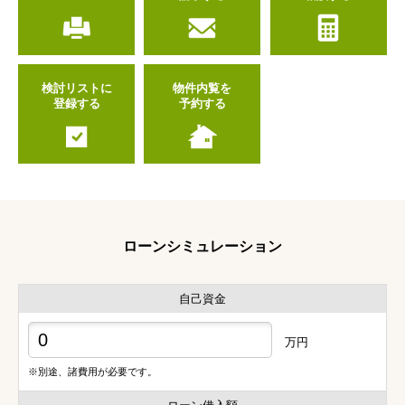
検討リストに
物件内覧を
登録する
予約する
ローンシミュレーション
自己資金
万円
※別途、諸費用が必要です。