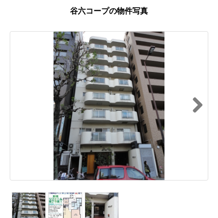
谷六コープの物件写真
Next