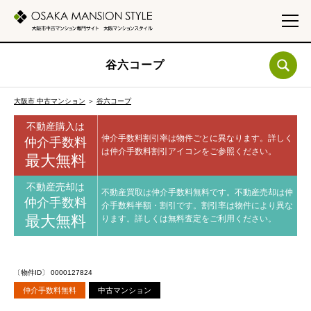
谷六コープ
大阪市 中古マンション
＞
谷六コープ
不動産購入は
仲介手数料割引率は物件ごとに異なります。
詳しく
仲介手数料
は仲介手数料割引アイコンをご参照ください。
最大無料
不動産売却は
不動産買取は仲介手数料無料です。
不動産売却は仲
仲介手数料
介手数料半額・割引です。
割引率は物件により異な
最大無料
ります。
詳しくは無料査定をご利用ください。
〔物件ID〕 0000127824
仲介手数料無料
中古マンション