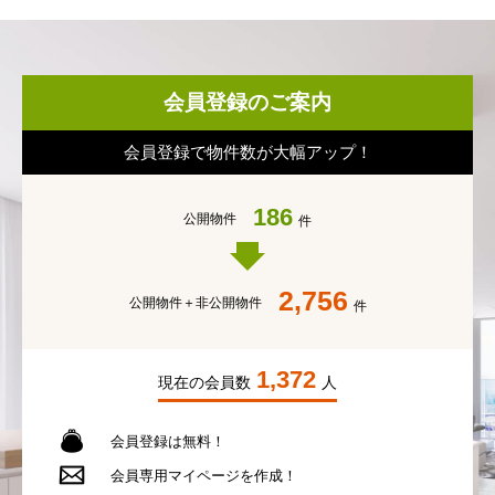
会員登録のご案内
会員登録で物件数が大幅アップ！
186
公開物件
件
2,756
公開物件＋
非公開物件
件
1,372
現在の会員数
人
会員登録は無料！
会員専用
マイページを作成！