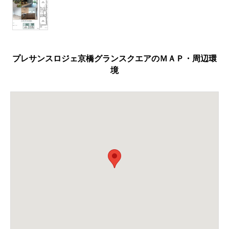
プレサンスロジェ京橋グランスクエアのＭＡＰ・周辺環
境