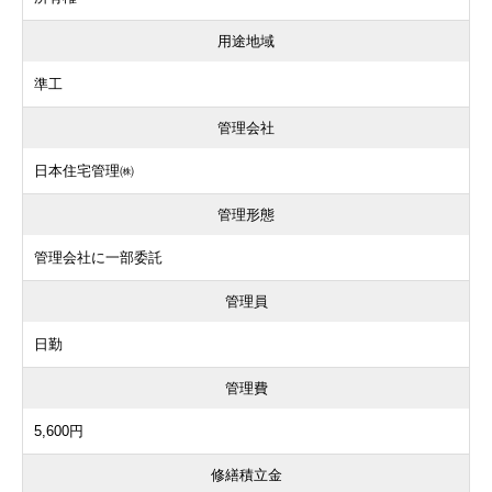
用途地域
準工
管理会社
日本住宅管理㈱
管理形態
管理会社に一部委託
管理員
日勤
管理費
5,600円
修繕積立金