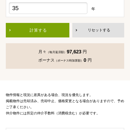
年
計算する
リセットする
97,623
月々
円
（毎月返済額）
0
ボーナス
円
（ボーナス時加算額）
物件情報と現況に差異がある場合、現況を優先します。
掲載物件は売却済み、売却中止、価格変更となる場合がありますので、予め
ご了承ください。
仲介物件には所定の仲介手数料（消費税含む）が必要です。