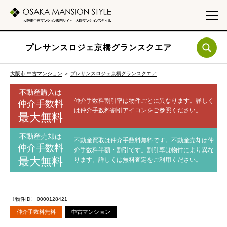
プレサンスロジェ京橋グランスクエア
大阪市 中古マンション
＞
プレサンスロジェ京橋グランスクエア
不動産購入は
仲介手数料割引率は物件ごとに異なります。
詳しく
仲介手数料
は仲介手数料割引アイコンをご参照ください。
最大無料
不動産売却は
不動産買取は仲介手数料無料です。
不動産売却は仲
仲介手数料
介手数料半額・割引です。
割引率は物件により異な
最大無料
ります。
詳しくは無料査定をご利用ください。
〔物件ID〕 0000128421
仲介手数料無料
中古マンション