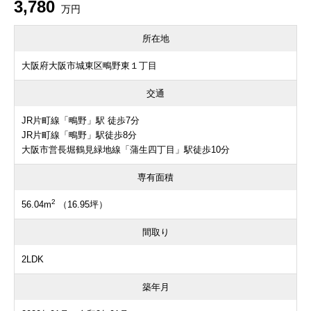
3,780
万円
所在地
大阪府大阪市城東区鴫野東１丁目
交通
JR片町線「鴫野」駅 徒歩7分
JR片町線「鴫野」駅徒歩8分
大阪市営長堀鶴見緑地線「蒲生四丁目」駅徒歩10分
専有面積
2
56.04m
（16.95坪）
間取り
2LDK
築年月