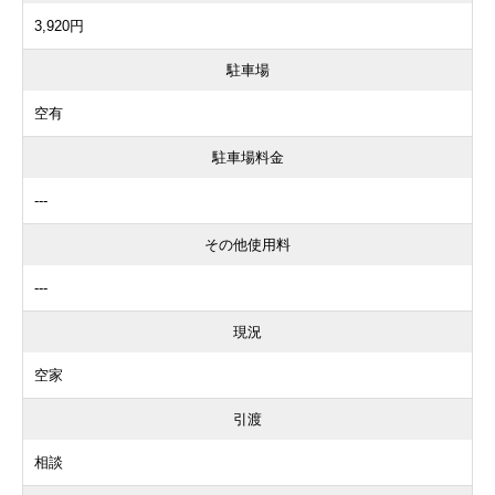
3,920円
駐車場
空有
駐車場料金
---
その他使用料
---
現況
空家
引渡
相談