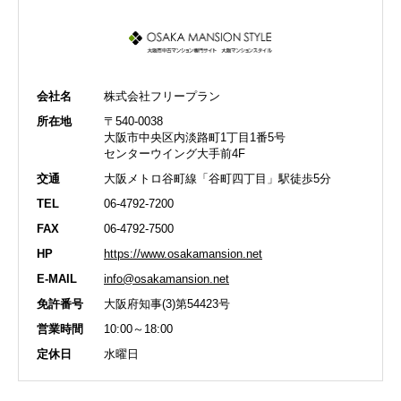
会社名
株式会社フリープラン
所在地
〒540-0038
大阪市中央区内淡路町1丁目1番5号
センターウイング大手前4F
交通
大阪メトロ谷町線「谷町四丁目」駅徒歩5分
TEL
06-4792-7200
FAX
06-4792-7500
HP
https://www.osakamansion.net
E-MAIL
info@osakamansion.net
免許番号
大阪府知事(3)第54423号
営業時間
10:00～18:00
定休日
水曜日