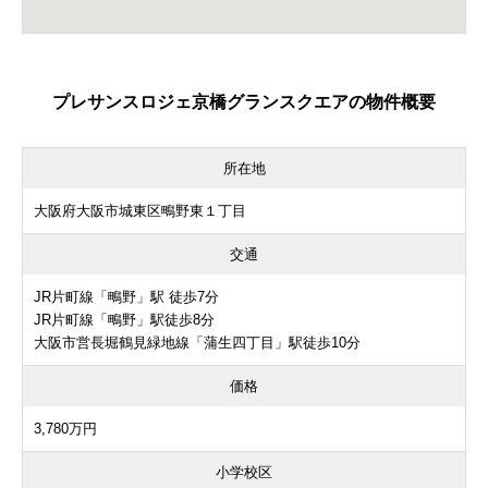
プレサンスロジェ京橋グランスクエアの物件概要
所在地
大阪府大阪市城東区鴫野東１丁目
交通
JR片町線「鴫野」駅 徒歩7分
JR片町線「鴫野」駅徒歩8分
大阪市営長堀鶴見緑地線「蒲生四丁目」駅徒歩10分
価格
3,780万円
小学校区