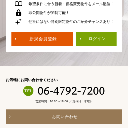
希望条件に合う
新着・価格変更物件を
メール配信！
非公開物件が
閲覧可能！
他社にはない
特別限定物件の
ご紹介チャンスあり！
新規会員登録
ログイン
お気軽にお問い合わせください
06-4792-7200
営業時間：10:00～18:00 ／ 定休日：水曜日
お問い合わせ