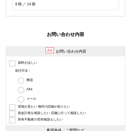
9 階 ／ 14 階
お問い合わせ内容
必須
お問い合わせ内容
資料がほしい
送付方法：
郵送
FAX
メール
現地が見たい 物件の詳細が知りたい
資金計画を相談したい 店舗に行って相談したい
所有不動産の売却相談もしたい
希望条件、ご質問など