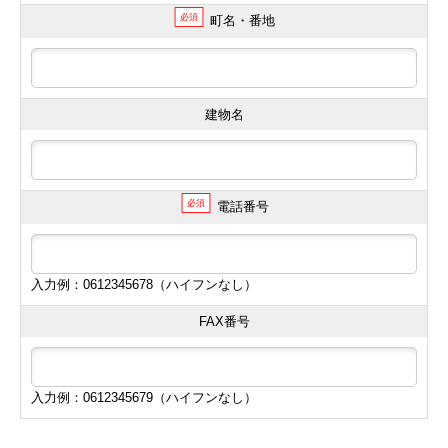
必須
町名・番地
建物名
必須
電話番号
入力例：0612345678（ハイフンなし）
FAX番号
入力例：0612345679（ハイフンなし）