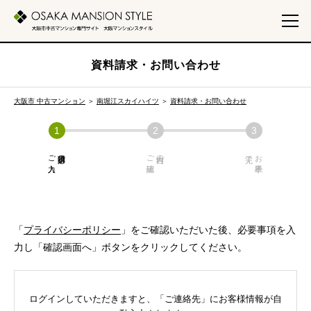
資料請求・お問い合わせ
大阪市 中古マンション
＞
南堀江スカイハイツ
＞
資料請求・お問い合わせ
ご入力
必須項目の
ご確認
内容の
お手続き
「
プライバシーポリシー
」をご確認いただいた後、必要事項を入
力し「確認画面へ」ボタンをクリックしてください。
ログインしていただきますと、「ご連絡先」にお客様情報が自