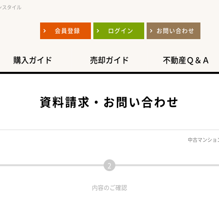
ンスタイル
会員登録
ログイン
お問い合わせ
購入ガイド
売却ガイド
不動産Ｑ＆Ａ
資料請求・お問い合わせ
中古マンショ
内容の
ご確認