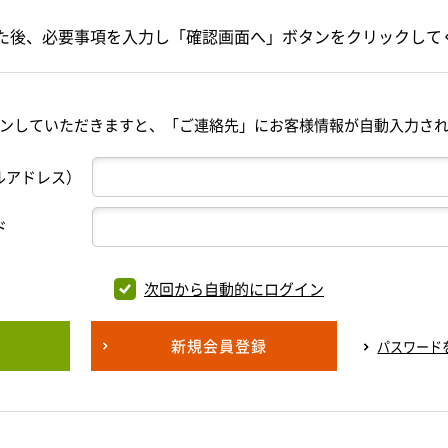
た後、必要事項を入力し「確認画面へ」ボタンをクリックして
ンしていただきますと、「ご連絡先」にお客様情報が自動入力さ
ルアドレス）
ド
次回から自動的にログイン
新規会員登録
パスワード