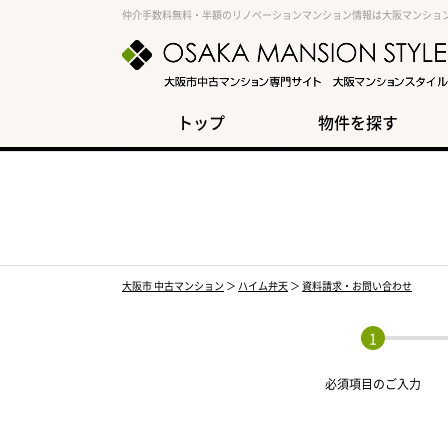
仲介手数料無料・半額のリノベーションマンション情報は大阪マンショ
トップ
物件を探す
大阪市 中古マンション
＞
ハイム弁天
＞
資料請求・お問い合わせ
必須項目の
ご入力