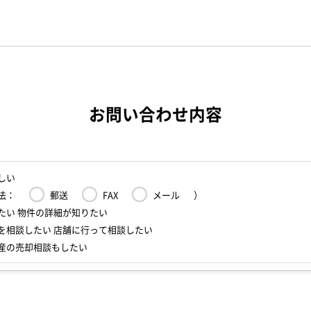
お問い合わせ内容
しい
法：
郵送
FAX
メール
）
たい 物件の詳細が知りたい
を相談したい 店舗に行って相談したい
産の売却相談もしたい