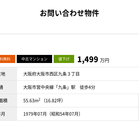
お問い合わせ物件
1,499
料無料
中古マンション
値下げ
万円
在地
大阪府大阪市西区九条３丁目
通
大阪市営中央線「九条」駅 徒歩4分
2
面積
55.63m
（16.82坪）
年月
1979年07月（昭和54年07月）